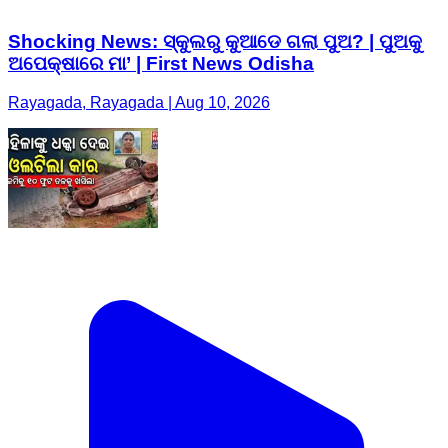
Shocking News: ସ୍କୁଲରୁ କୁଆଡେ ଗଲା ପୁଅ? | ପୁଅକୁ
ଅପେକ୍ଷାରେ ମା’ | First News Odisha
Rayagada, Rayagada | Aug 10, 2026