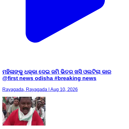
ମହିଳାଙ୍କୁ ଧକ୍କା ଦେଇ ଜମି ଭିତର ଖସି ଓଲଟିଲା କାର
@first news odisha #breaking news
Rayagada, Rayagada | Aug 10, 2026