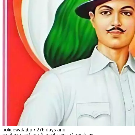
policewalajbp
•
276 days ago