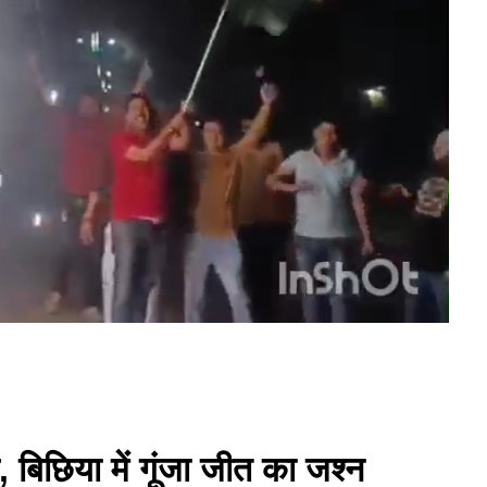
 बिछिया में गूंजा जीत का जश्न