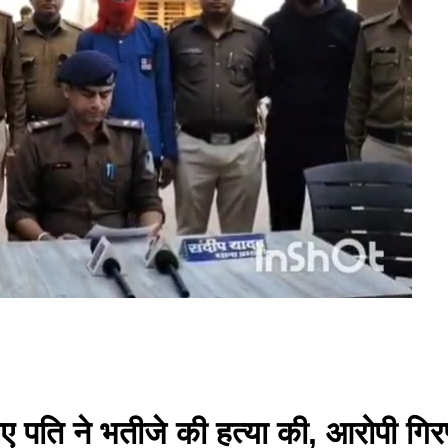
िए पति ने भतीजे की हत्या की, आरोपी गिर