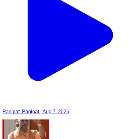
Panipat, Panipat | Aug 7, 2026