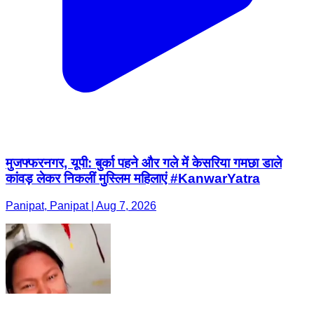
मुजफ्फरनगर, यूपी: बुर्का पहने और गले में केसरिया गमछा डाले
कांवड़ लेकर निकलीं मुस्लिम महिलाएं #KanwarYatra
Panipat, Panipat | Aug 7, 2026