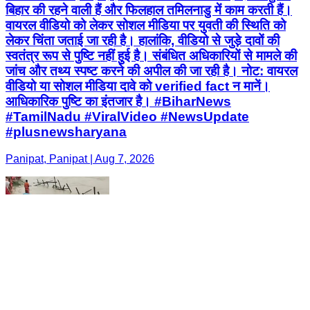
बिहार की रहने वाली हैं और फिलहाल तमिलनाडु में काम करती हैं।
वायरल वीडियो को लेकर सोशल मीडिया पर युवती की स्थिति को
लेकर चिंता जताई जा रही है। हालांकि, वीडियो से जुड़े दावों की
स्वतंत्र रूप से पुष्टि नहीं हुई है। संबंधित अधिकारियों से मामले की
जांच और तथ्य स्पष्ट करने की अपील की जा रही है। नोट: वायरल
वीडियो या सोशल मीडिया दावे को verified fact न मानें।
आधिकारिक पुष्टि का इंतजार है। #BiharNews
#TamilNadu #ViralVideo #NewsUpdate
#plusnewsharyana
Panipat, Panipat | Aug 7, 2026