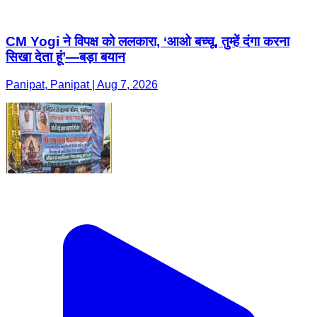
CM Yogi ने विपक्ष को ललकारा, ‘आओ बच्चू, तुम्हें दंगा करना
सिखा देता हूं’—बड़ा बयान
Panipat, Panipat | Aug 7, 2026