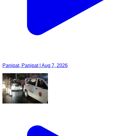
Panipat, Panipat | Aug 7, 2026