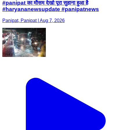
#panipat का मौसम देखो पूरा सुहाना हुआ है
#haryananewsupdate #panipatnews
Panipat, Panipat | Aug 7, 2026