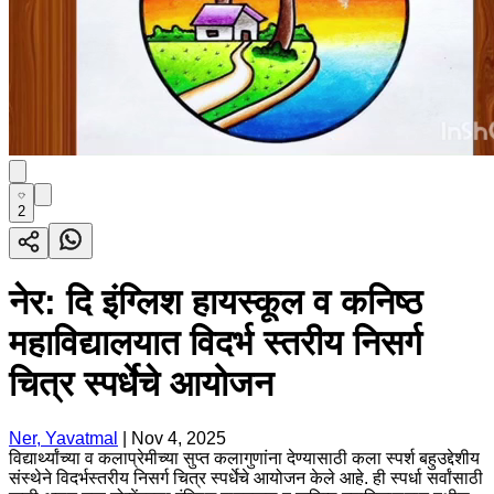
2
नेर: दि इंग्लिश हायस्कूल व कनिष्ठ
महाविद्यालयात विदर्भ स्तरीय निसर्ग
चित्र स्पर्धेचे आयोजन
Ner, Yavatmal
|
Nov 4, 2025
विद्यार्थ्यांच्या व कलाप्रेमीच्या सुप्त कलागुणांना देण्यासाठी कला स्पर्श बहुउद्देशीय
संस्थेने विदर्भस्तरीय निसर्ग चित्र स्पर्धेचे आयोजन केले आहे. ही स्पर्धा सर्वांसाठी