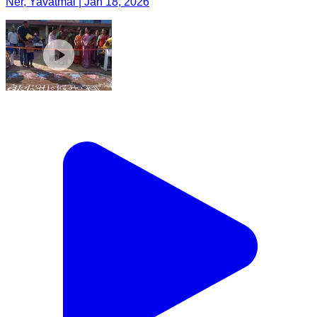
Ner, Yavatmal | Jan 18, 2026