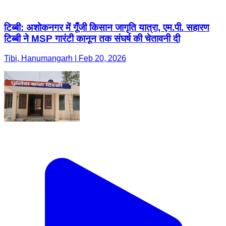
टिब्बी: अशोकनगर में गूँजी किसान जागृति यात्रा, एम.पी. सहारण
टिब्बी ने MSP गारंटी कानून तक संघर्ष की चेतावनी दी
Tibi, Hanumangarh | Feb 20, 2026