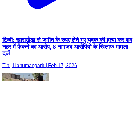
टिब्बी: खाराखेड़ा से जमीन के रुपए लेने गए युवक की हत्या कर शव
नहर में फेंकने का आरोप, 8 नामजद आरोपियों के खिलाफ मामला
दर्ज
Tibi, Hanumangarh | Feb 17, 2026