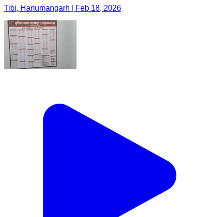
Tibi, Hanumangarh | Feb 18, 2026