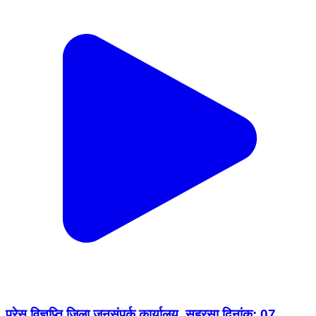
प्रेस विज्ञप्ति जिला जनसंपर्क कार्यालय, सहरसा दिनांक: 07