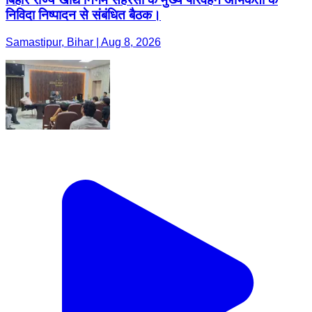
निविदा निष्पादन से संबंधित बैठक।
Samastipur, Bihar | Aug 8, 2026