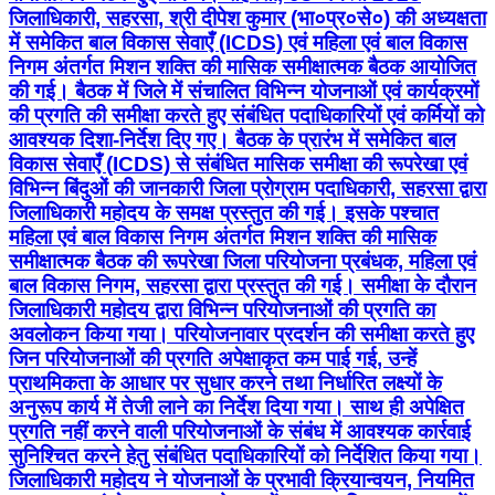
जिलाधिकारी, सहरसा, श्री दीपेश कुमार (भा०प्र०से०) की अध्यक्षता
में समेकित बाल विकास सेवाएँ (ICDS) एवं महिला एवं बाल विकास
निगम अंतर्गत मिशन शक्ति की मासिक समीक्षात्मक बैठक आयोजित
की गई। बैठक में जिले में संचालित विभिन्न योजनाओं एवं कार्यक्रमों
की प्रगति की समीक्षा करते हुए संबंधित पदाधिकारियों एवं कर्मियों को
आवश्यक दिशा-निर्देश दिए गए। बैठक के प्रारंभ में समेकित बाल
विकास सेवाएँ (ICDS) से संबंधित मासिक समीक्षा की रूपरेखा एवं
विभिन्न बिंदुओं की जानकारी जिला प्रोग्राम पदाधिकारी, सहरसा द्वारा
जिलाधिकारी महोदय के समक्ष प्रस्तुत की गई। इसके पश्चात
महिला एवं बाल विकास निगम अंतर्गत मिशन शक्ति की मासिक
समीक्षात्मक बैठक की रूपरेखा जिला परियोजना प्रबंधक, महिला एवं
बाल विकास निगम, सहरसा द्वारा प्रस्तुत की गई। समीक्षा के दौरान
जिलाधिकारी महोदय द्वारा विभिन्न परियोजनाओं की प्रगति का
अवलोकन किया गया। परियोजनावार प्रदर्शन की समीक्षा करते हुए
जिन परियोजनाओं की प्रगति अपेक्षाकृत कम पाई गई, उन्हें
प्राथमिकता के आधार पर सुधार करने तथा निर्धारित लक्ष्यों के
अनुरूप कार्य में तेजी लाने का निर्देश दिया गया। साथ ही अपेक्षित
प्रगति नहीं करने वाली परियोजनाओं के संबंध में आवश्यक कार्रवाई
सुनिश्चित करने हेतु संबंधित पदाधिकारियों को निर्देशित किया गया।
जिलाधिकारी महोदय ने योजनाओं के प्रभावी क्रियान्वयन, नियमित