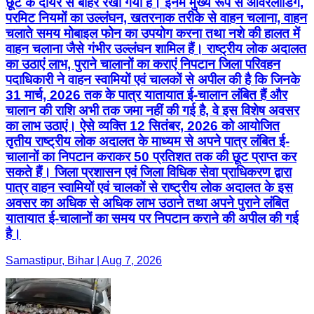
छूट के दायरे से बाहर रखा गया है। इनमें मुख्य रूप से ओवरलोडिंग,
परमिट नियमों का उल्लंघन, खतरनाक तरीके से वाहन चलाना, वाहन
चलाते समय मोबाइल फोन का उपयोग करना तथा नशे की हालत में
वाहन चलाना जैसे गंभीर उल्लंघन शामिल हैं। राष्ट्रीय लोक अदालत
का उठाएं लाभ, पुराने चालानों का कराएं निपटान जिला परिवहन
पदाधिकारी ने वाहन स्वामियों एवं चालकों से अपील की है कि जिनके
31 मार्च, 2026 तक के पात्र यातायात ई-चालान लंबित हैं और
चालान की राशि अभी तक जमा नहीं की गई है, वे इस विशेष अवसर
का लाभ उठाएं। ऐसे व्यक्ति 12 सितंबर, 2026 को आयोजित
तृतीय राष्ट्रीय लोक अदालत के माध्यम से अपने पात्र लंबित ई-
चालानों का निपटान कराकर 50 प्रतिशत तक की छूट प्राप्त कर
सकते हैं। जिला प्रशासन एवं जिला विधिक सेवा प्राधिकरण द्वारा
पात्र वाहन स्वामियों एवं चालकों से राष्ट्रीय लोक अदालत के इस
अवसर का अधिक से अधिक लाभ उठाने तथा अपने पुराने लंबित
यातायात ई-चालानों का समय पर निपटान कराने की अपील की गई
है।
Samastipur, Bihar | Aug 7, 2026