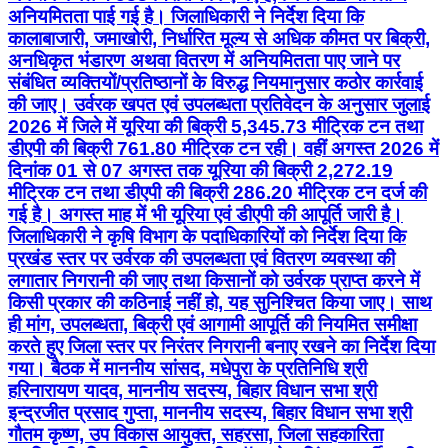
अनियमितता पाई गई है। जिलाधिकारी ने निर्देश दिया कि
कालाबाजारी, जमाखोरी, निर्धारित मूल्य से अधिक कीमत पर बिक्री,
अनधिकृत भंडारण अथवा वितरण में अनियमितता पाए जाने पर
संबंधित व्यक्तियों/प्रतिष्ठानों के विरुद्ध नियमानुसार कठोर कार्रवाई
की जाए। उर्वरक खपत एवं उपलब्धता प्रतिवेदन के अनुसार जुलाई
2026 में जिले में यूरिया की बिक्री 5,345.73 मीट्रिक टन तथा
डीएपी की बिक्री 761.80 मीट्रिक टन रही। वहीं अगस्त 2026 में
दिनांक 01 से 07 अगस्त तक यूरिया की बिक्री 2,272.19
मीट्रिक टन तथा डीएपी की बिक्री 286.20 मीट्रिक टन दर्ज की
गई है। अगस्त माह में भी यूरिया एवं डीएपी की आपूर्ति जारी है।
जिलाधिकारी ने कृषि विभाग के पदाधिकारियों को निर्देश दिया कि
प्रखंड स्तर पर उर्वरक की उपलब्धता एवं वितरण व्यवस्था की
लगातार निगरानी की जाए तथा किसानों को उर्वरक प्राप्त करने में
किसी प्रकार की कठिनाई नहीं हो, यह सुनिश्चित किया जाए। साथ
ही मांग, उपलब्धता, बिक्री एवं आगामी आपूर्ति की नियमित समीक्षा
करते हुए जिला स्तर पर निरंतर निगरानी बनाए रखने का निर्देश दिया
गया। बैठक में माननीय सांसद, मधेपुरा के प्रतिनिधि श्री
हरिनारायण यादव, माननीय सदस्य, बिहार विधान सभा श्री
इन्द्रजीत प्रसाद गुप्ता, माननीय सदस्य, बिहार विधान सभा श्री
गौतम कृष्ण, उप विकास आयुक्त, सहरसा, जिला सहकारिता