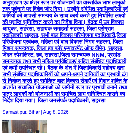
अनुश्रवण एवं क्षेत्र स्तर पर योजनाओं का वास्तविक लाभ लाभुकों
तक पहुंचाने पर विशेष जोर दिया। उन्होंने संबंधित पदाधिकारियों एवं
कर्मियों को आपसी समन्वय के साथ कार्य करते हुए निर्धारित लक्ष्यों
की प्राप्ति सुनिश्चित करने का निर्देश दिया। बैठक में उप विकास
आयुक्त, सहरसा, सहायक समाहर्ता सहरसा, जिला प्रोग्राम
पदाधिकारी सहरसा, सभी बाल विकास परियोजना पदाधिकारी,जिला
परियोजना प्रबंधक, महिला एवं बाल विकास निगम सहरसा, जिला
मिशन समन्वयक, जिला हब फॉर एम्पावरमेंट ऑफ वीमेन, सहरसा,
जेंडर स्पेशलिस्ट, हब, सहरसा,जिला समन्वयक NNM, प्रखंड
समन्वयक तथा सभी महिला पर्यवेक्षिकाएं सहित संबंधित पदाधिकारी
एवं कर्मी उपस्थित रहे। बैठक के अंत में जिलाधिकारी महोदय द्वारा
सभी संबंधित पदाधिकारियों को अपने-अपने दायित्वों का प्रभावी ढंग
से निर्वहन करते हुए समेकित बाल विकास सेवाएँ एवं मिशन शक्ति के
अंतर्गत संचालित योजनाओं को जमीनी स्तर पर प्रभावी बनाने तथा
पात्र लाभुकों को योजनाओं का समुचित लाभ सुनिश्चित कराने का
निर्देश दिया गया। जिला जनसंपर्क पदाधिकारी, सहरसा
Samastipur, Bihar | Aug 8, 2026