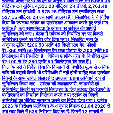
उपलब्ध कराए गए प्रतिवेदन के अनुसार जिले में लगभग 5,564.36
मीट्रिक टन यूरिया, 4,331.20 मीट्रिक टन डीएपी, 2,761.48
मीट्रिक टन एमओपी, 3,875.25 मीट्रिक टन एनपीकेएस तथा
527.15 मीट्रिक टन एसएसपी उपलब्ध है। जिलाधिकारी ने निर्देश
दिया कि उपलब्ध स्टॉक का प्रखंडवार आकलन करते हुए जहां मांग
अधिक है, वहां प्राथमिकता के आधार पर उर्वरक की आपूर्ति
सुनिश्चित की जाए। बैठक में उर्वरक की निर्धारित दर पर बिक्री
सुनिश्चित करने पर विशेष जोर दिया गया। निर्धारित मूल्य के
अनुसार यूरिया ₹266.50 प्रति 45 किलोग्राम बैग, डीएपी
₹1,350 प्रति 50 किलोग्राम बैग तथा पोटाश ₹2,200 प्रति 50
किलोग्राम बैग निर्धारित है। विभिन्न एनपीके ग्रेड के निर्धारित मूल्य
₹2,100 से ₹2,250 प्रति 50 किलोग्राम बैग तक हैं।
जिलाधिकारी ने निर्देश दिया कि किसानों से निर्धारित मूल्य से अधिक
राशि की वसूली किसी भी परिस्थिति में नहीं होनी चाहिए तथा प्रत्येक
बिक्री के साथ उचित बिल/रसीद उपलब्ध कराना अनिवार्य रूप से
सुनिश्चित किया जाए। उर्वरक की कालाबाजारी, जमाखोरी एवं
अनियमित बिक्री पर प्रभावी नियंत्रण के लिए उर्वरक विक्रेताओं के
प्रतिष्ठानों का नियमित निरीक्षण करने तथा स्टॉक एवं बिक्री
अभिलेखों का भौतिक सत्यापन करने का निर्देश दिया गया। खरीफ
2026 के निरीक्षण प्रतिवेदन के अनुसार दिनांक 01.04.2026 से
अब तक जिले में 538 निरीक्षण किए गए हैं, जिनमें 12 मामलों में