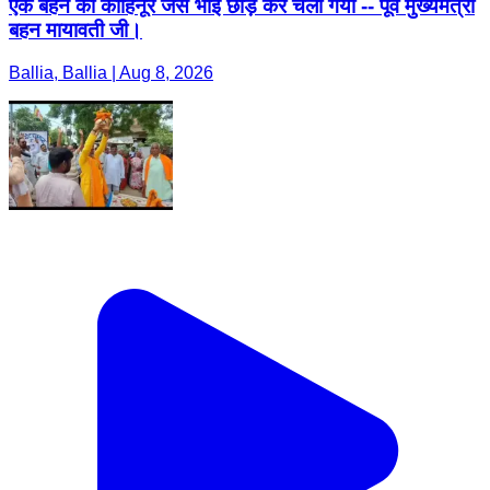
एक बहन का कोहिनूर जैसे भाई छोड़ कर चला गया -- पूर्व मुख्यमंत्री
बहन मायावती जी।
Ballia, Ballia | Aug 8, 2026