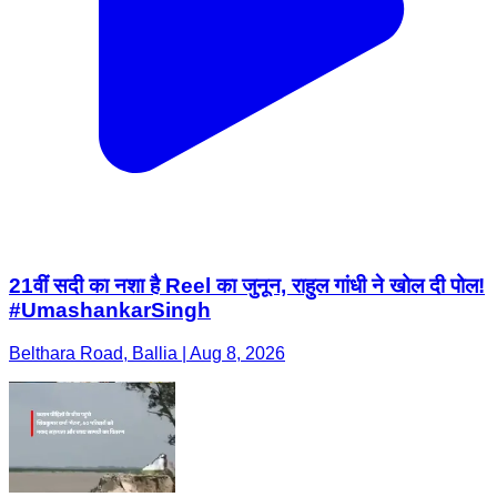
21वीं सदी का नशा है Reel का जुनून, राहुल गांधी ने खोल दी पोल!
#UmashankarSingh
Belthara Road, Ballia | Aug 8, 2026