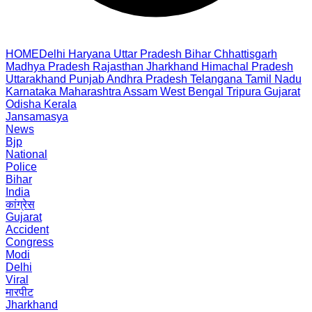
HOME
Delhi
Haryana
Uttar Pradesh
Bihar
Chhattisgarh
Madhya Pradesh
Rajasthan
Jharkhand
Himachal Pradesh
Uttarakhand
Punjab
Andhra Pradesh
Telangana
Tamil Nadu
Karnataka
Maharashtra
Assam
West Bengal
Tripura
Gujarat
Odisha
Kerala
Jansamasya
News
Bjp
National
Police
Bihar
India
कांग्रेस
Gujarat
Accident
Congress
Modi
Delhi
Viral
मारपीट
Jharkhand