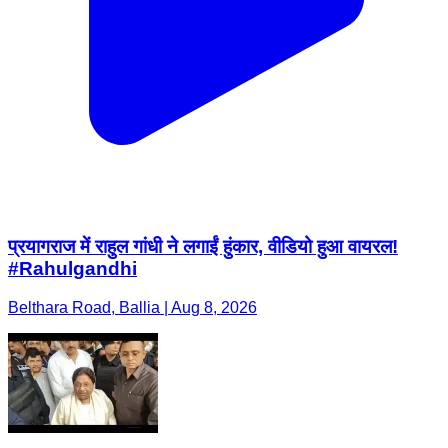
प्रयागराज में राहुल गांधी ने लगाईं हुंकार, वीडियो हुआ वायरल!
#Rahulgandhi
Belthara Road, Ballia | Aug 8, 2026