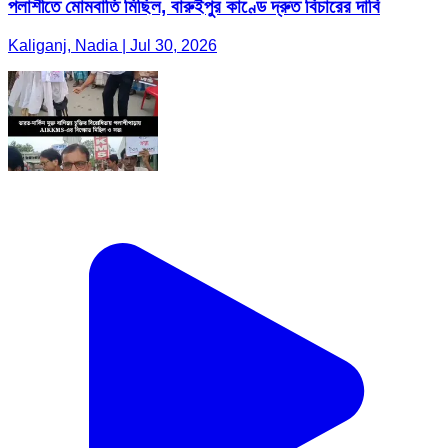
পলাশীতে মোমবাতি মিছিল, বারুইপুর কাণ্ডে দ্রুত বিচারের দাবি
Kaliganj, Nadia | Jul 30, 2026