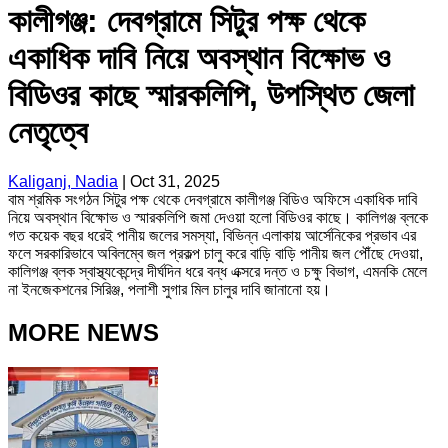
কালীগঞ্জ: দেবগ্রামে সিটুর পক্ষ থেকে
একাধিক দাবি নিয়ে অবস্থান বিক্ষোভ ও
বিডিওর কাছে স্মারকলিপি, উপস্থিত জেলা
নেতৃত্বে
Kaliganj, Nadia
|
Oct 31, 2025
বাম শ্রমিক সংগঠন সিটুর পক্ষ থেকে দেবগ্রামে কালীগঞ্জ বিডিও অফিসে একাধিক দাবি
নিয়ে অবস্থান বিক্ষোভ ও স্মারকলিপি জমা দেওয়া হলো বিডিওর কাছে। কালিগঞ্জ ব্লকে
গত কয়েক বছর ধরেই পানীয় জলের সমস্যা, বিভিন্ন এলাকায় আর্সেনিকের প্রভাব এর
ফলে সরকারিভাবে অবিলম্বে জল প্রকল্প চালু করে বাড়ি বাড়ি পানীয় জল পৌঁছে দেওয়া,
কালিগঞ্জ ব্লক স্বাস্থ্যকেন্দ্রে দীর্ঘদিন ধরে বন্ধ এক্সরে দন্ত ও চক্ষু বিভাগ, এমনকি মেলে
না ইনজেকশনের সিরিঞ্জ, পলাশী সুগার মিল চালুর দাবি জানানো হয়।
MORE NEWS