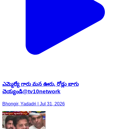
ఎమ్మెల్యే గారు మన ఊరు, రోడ్లు బాగు
చెయ్యండి@tv10network
Bhongir, Yadadri | Jul 31, 2026