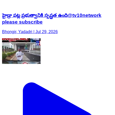
హైడ్రా పట్ల ప్రభుత్వానికి స్పష్టత ఉంది@tv10network
please subscribe
Bhongir, Yadadri | Jul 29, 2026