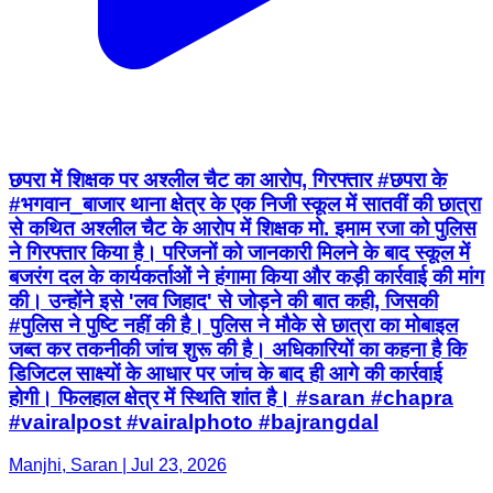
छपरा में शिक्षक पर अश्लील चैट का आरोप, गिरफ्तार #छपरा के
#भगवान_बाजार थाना क्षेत्र के एक निजी स्कूल में सातवीं की छात्रा
से कथित अश्लील चैट के आरोप में शिक्षक मो. इमाम रजा को पुलिस
ने गिरफ्तार किया है। परिजनों को जानकारी मिलने के बाद स्कूल में
बजरंग दल के कार्यकर्ताओं ने हंगामा किया और कड़ी कार्रवाई की मांग
की। उन्होंने इसे 'लव जिहाद' से जोड़ने की बात कही, जिसकी
#पुलिस ने पुष्टि नहीं की है। पुलिस ने मौके से छात्रा का मोबाइल
जब्त कर तकनीकी जांच शुरू की है। अधिकारियों का कहना है कि
डिजिटल साक्ष्यों के आधार पर जांच के बाद ही आगे की कार्रवाई
होगी। फिलहाल क्षेत्र में स्थिति शांत है। #saran #chapra
#vairalpost #vairalphoto #bajrangdal
Manjhi, Saran | Jul 23, 2026