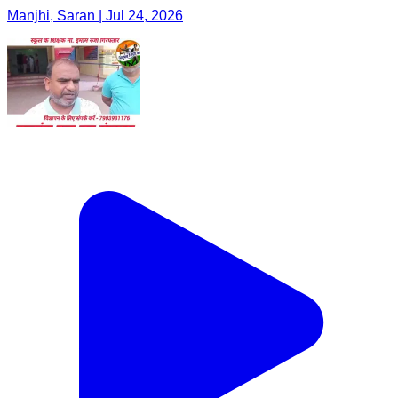
Manjhi, Saran | Jul 24, 2026