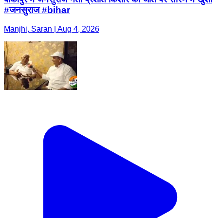
#जनसुराज #bihar
Manjhi, Saran | Aug 4, 2026