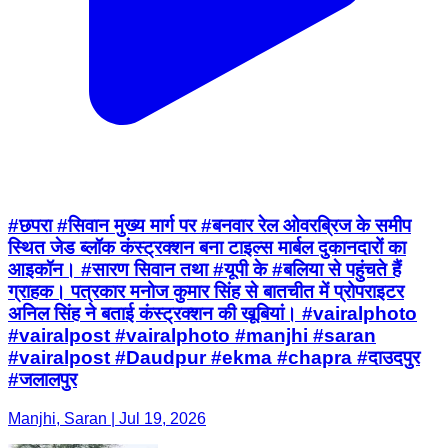
#छपरा #सिवान मुख्य मार्ग पर #बनवार रेल ओवरब्रिज के समीप
स्थित जेड ब्लॉक कंस्ट्रक्शन बना टाइल्स मार्बल दुकानदारों का
आइकॉन। #सारण सिवान तथा #यूपी के #बलिया से पहुंचते हैं
ग्राहक। पत्रकार मनोज कुमार सिंह से बातचीत में प्रोपराइटर
अनिल सिंह ने बताई कंस्ट्रक्शन की खूबियां। #vairalphoto
#vairalpost #vairalphoto #manjhi #saran
#vairalpost #Daudpur #ekma #chapra #दाउदपुर
#जलालपुर
Manjhi, Saran | Jul 19, 2026