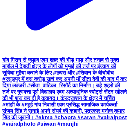
गांव गिरान से जुड़ाव एवम शहर की भीड़ भाड़ और तनाव से मुक्त
माहौल में देहाती क्षेत्र के लोगों को मुम्बई की तर्ज पर इंज्वाय की
सुविधा मुहैया कराने के लिए #छपरा और #सिवान के बीचोबीच
#रसुलपुर में दस करोड़ खर्च कर अपनी माँ सीता देवी की याद में कर
दिया लक्जरी #सीता_वाटिका_रिसॉर्ट का निर्माण। बड़े शहरों की
तर्ज पर गुणवत्ता पूर्ण विद्यालय एवम अत्याधुनिक स्पोर्ट्स सेंटर खोलने
की भी शुरू कर दी है कवायद। कंस्ट्रक्शन के क्षेत्र में चर्चित
#मांझी के #महुई गांव निवासी एवम प्रसिद्ध सामाजिक कार्यकर्ता
संजय सिंह ने सुनाई अपने संघर्ष की कहानी, पत्रकार मनोज कुमार
सिंह की जुबानी। #ekma #chapra #saran #vairalpost
#vairalphoto #siwan #manjhi