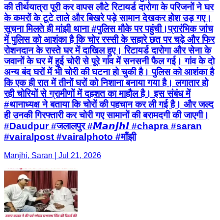
की तीर्थयात्रा पूरी कर वापस लौटे रिटायर्ड दारोगा के परिजनों ने घर
के कमरों के टूटे ताले और बिखरे पड़े सामान देखकर होश उड़ गए।
सूचना मिलते ही मांझी थाना #पुलिस मौके पर पहुंची।प्रारंभिक जांच
में पुलिस को आशंका है कि चोर रस्सी के सहारे छत पर चढ़े और फिर
रोशनदान के रास्ते घर में दाखिल हुए। रिटायर्ड दारोगा और सेना के
जवानों के घर में हुई चोरी से पूरे गांव में सनसनी फैल गई। गांव के दो
अन्य बंद घरों में भी चोरी की घटना हो चुकी है। पुलिस को आशंका है
कि एक ही रात में तीनों घरों को निशाना बनाया गया है। लगातार हो
रही चोरियों से ग्रामीणों में दहशत का माहौल है। इस संबंध में
#थानाध्यक्ष ने बताया कि चोरों की पहचान कर ली गई है। और जल्द
ही उनकी गिरफ्तारी कर चोरी गए सामानों की बरामदगी की जाएगी।
#Daudpur #जलालपुर #𝙈𝙖𝙣𝙟𝙝𝙞 #chapra #saran
#vairalpost #vairalphoto #माँझी
Manjhi, Saran | Jul 21, 2026