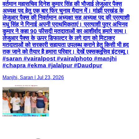
वर्तमान महासचिव दिनेश कुमार सिंह की भौजाई लेजुआर पैक्स
अध्यक्ष पद हेतु एक बार फिर चुनाव मैदान में। मांझी प्रखंड के
लेजुआर पैक्स की निवर्तमान अध्यक्षा सह अध्यक्ष पद की प्रत्याशी
मधु सिंह ने गिनाई अपनी प्राथमिकताएं। प्रत्याशी पुत्र अभिनव
कुमार ने कहा 90 फीसदी मतदाताओं का आशीर्वाद हमारे साथ।
लेजुआर पैक्स के ऊपर डिफाल्टर के लगे दाग को मिटाकर
मतदाताओं को सरकारी सहायता उपलब्ध कराने हेतु किसी भी हद
तक जाने को तैयार है हमारा परिवार। देखें एक्सक्लूसिव इंटरब्यू।
#saran #vairalpost #vairalphoto #manjhi
#chapra #ekma #jalalpur #Daudpur
Manjhi, Saran | Jul 23, 2026