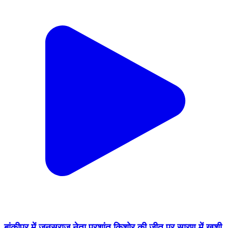
बांकीपुर में जनसुराज नेता प्रशांत किशोर की जीत पर सारण में खुशी