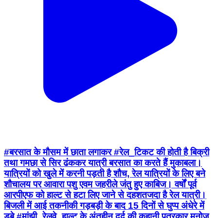
#बरसात के मौसम में छाता लगाकर #रेल_टिकट की होती है बिक्री
तथा गमछा से सिर ढंककर यात्री बरसात का करते हैं मुकाबला।
यात्रियों को खुले में करनी पड़ती है शौच, रेल यात्रियों के लिए बने
शौचालय पर आवारा पशु एवम जहरीले जंतु हुए काबिज। वर्षों पूर्व
आरपीएफ को हाल्ट से हटा लिए जाने से दहशतजदा है रेल यात्री।
बिजली में आई तकनीकी गड़बड़ी के बाद 15 दिनों से घुप्प अंधेरे में
डूबे #मांझी_रेलवे_हाल्ट के अंतहीन दर्द की कहानी पत्रकार मनोज