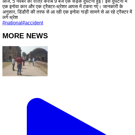
आज, 5 नवंबर को रात्रि करीब 9 बजे एक सड़क दुर्घटना हुई। इस दुर्घटना में
एक इनोवा कार और एक ट्रैक्टर-थ्रेशर आपस में टकरा गए। जानकारी के
अनुसार, डिंडौरी की तरफ से आ रही एक इनोवा गाड़ी सामने से आ रहे ट्रैक्टर में
लगे थ्रेश
#
national
#
accident
MORE NEWS