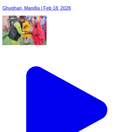
Ghughari, Mandla | Feb 18, 2026