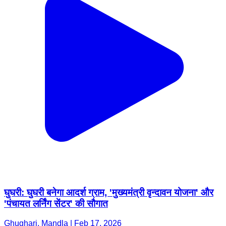
घुघरी: घुघरी बनेगा आदर्श ग्राम, 'मुख्यमंत्री वृन्दावन योजना' और
'पंचायत लर्निंग सेंटर' की सौगात
Ghughari, Mandla | Feb 17, 2026