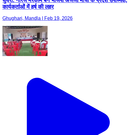
घुघरी: नीरज मरकाम बने भाजपा अजजा मोर्चा के प्रदेश उपाध्यक्ष,
कार्यकर्ताओं में हर्ष की लहर
Ghughari, Mandla | Feb 19, 2026