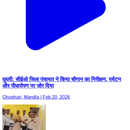
घुघरी: सीईओ जिला पंचायत ने किया चौगान का निरीक्षण, पर्यटन
और पौधारोपण पर ज़ोर दिया
Ghughari, Mandla | Feb 20, 2026