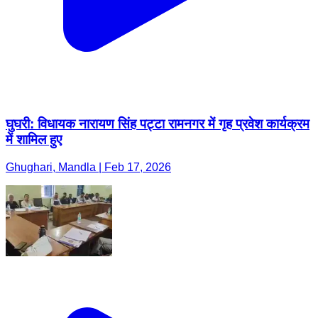
घुघरी: विधायक नारायण सिंह पट्टा रामनगर में गृह प्रवेश कार्यक्रम
में शामिल हुए
Ghughari, Mandla | Feb 17, 2026