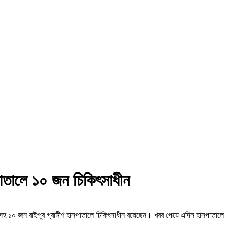
াসপাতালে ১০ জন চিকিৎসাধীন
হিলা সহ ১০ জন রাইপুর গ্রামীণ হাসপাতালে চিকিৎসাধীন রয়েছেন। খবর পেয়ে এদিন হাসপাতালে