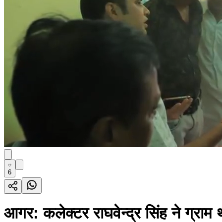
6
आगर: कलेक्टर राघवेन्द्र सिंह ने ग्राम 