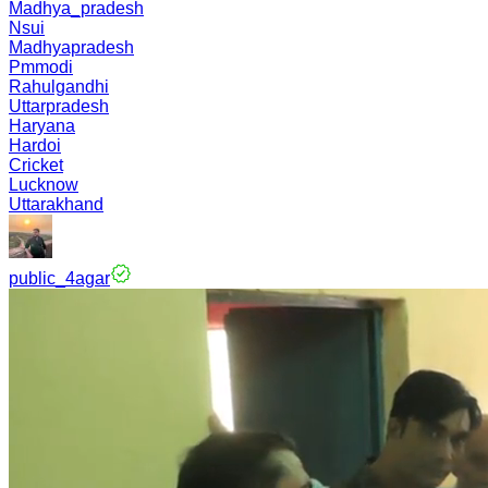
Madhya_pradesh
Nsui
Madhyapradesh
Pmmodi
Rahulgandhi
Uttarpradesh
Haryana
Hardoi
Cricket
Lucknow
Uttarakhand
public_4agar