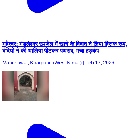
महेश्वर: मंडलेश्वर उपजेल में खाने के विवाद ने लिया हिंसक रूप,
बंदियों ने की थालियां पीटकर पथराव, मचा हड़कंप
Maheshwar, Khargone (West Nimar) | Feb 17, 2026