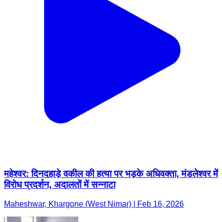
महेश्वर: दिनदहाड़े वकील की हत्या पर भड़के अधिवक्ता, मंडलेश्वर में
विरोध प्रदर्शन, अदालतों में सन्नाटा
Maheshwar, Khargone (West Nimar) | Feb 16, 2026