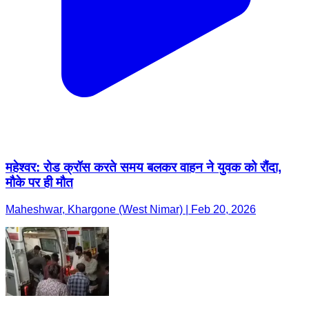
महेश्वर: रोड क्रॉस करते समय बलकर वाहन ने युवक को रौंदा,
मौके पर ही मौत
Maheshwar, Khargone (West Nimar) | Feb 20, 2026