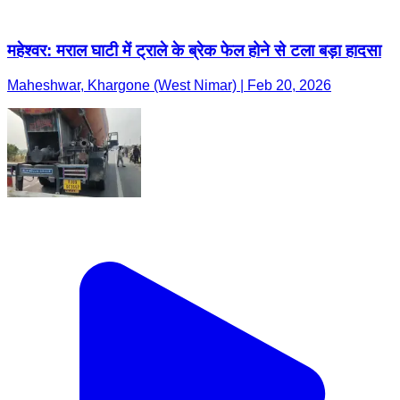
महेश्वर: मराल घाटी में ट्राले के ब्रेक फेल होने से टला बड़ा हादसा
Maheshwar, Khargone (West Nimar) | Feb 20, 2026