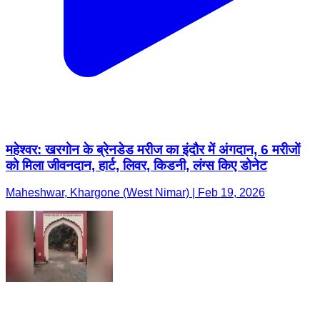
महेश्वर: खरगोन के ब्रेनडेड मरीज का इंदौर में अंगदान, 6 मरीजों
को मिला जीवनदान, हार्ट, लिवर, किडनी, लंग्स किए डोनेट
Maheshwar, Khargone (West Nimar) | Feb 19, 2026