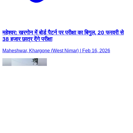
महेश्वर: खरगोन में बोर्ड पैटर्न पर परीक्षा का बिगुल, 20 फरवरी से
38 हजार छात्र देंगे परीक्षा
Maheshwar, Khargone (West Nimar) | Feb 16, 2026