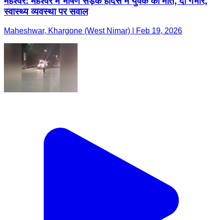
महेश्वर: महेश्वर में भीषण सड़क हादसे में युवक की मौत, दो गंभीर,
स्वास्थ्य व्यवस्था पर सवाल
Maheshwar, Khargone (West Nimar) | Feb 19, 2026