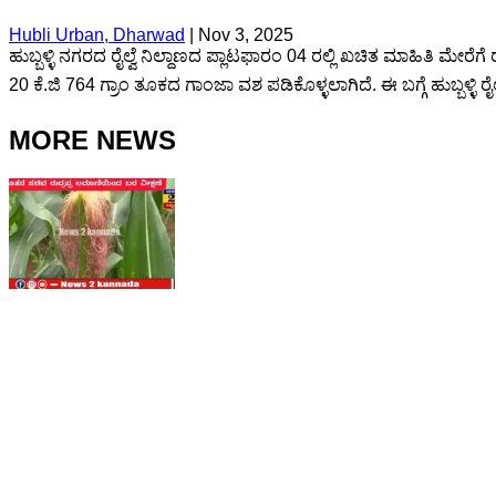
Hubli Urban, Dharwad
|
Nov 3, 2025
ಹುಬ್ಬಳ್ಳಿ ನಗರದ ರೈಲ್ವೆ ನಿಲ್ದಾಣದ ಪ್ಲಾಟಫಾರಂ 04 ರಲ್ಲಿ ಖಚಿತ ಮಾಹಿತಿ ಮೇರ
20 ಕೆ.ಜಿ 764 ಗ್ರಾಂ ತೂಕದ ಗಾಂಜಾ ವಶ ಪಡಿಕೊಳ್ಳಲಾಗಿದೆ. ಈ ಬಗ್ಗೆ ಹುಬ್ಬಳ್ಳಿ 
MORE NEWS