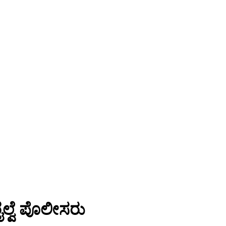
ರೈಲ್ವೆ ಪೊಲೀಸರು