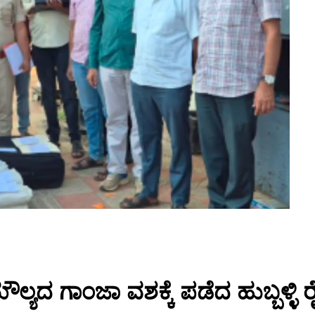
ಮೌಲ್ಯದ ಗಾಂಜಾ ವಶಕ್ಕೆ ಪಡೆದ ಹುಬ್ಬಳ್ಳಿ 