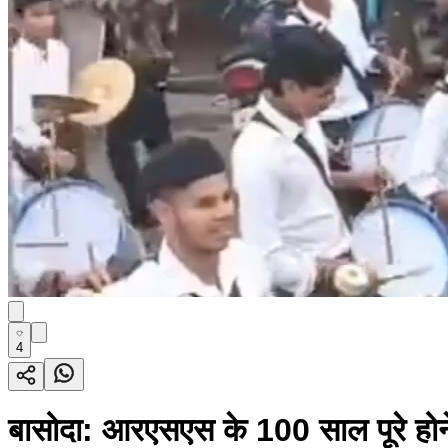
4
बासोदा: आरएसएस के 100 साल पूरे होने