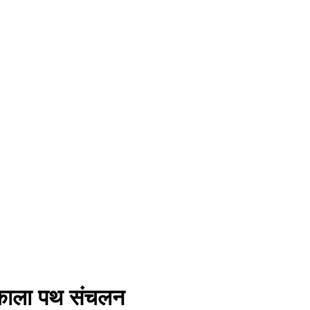
निकाला पथ संचलन