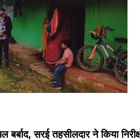
सल बर्बाद, सरई तहसीलदार ने किया निरीक