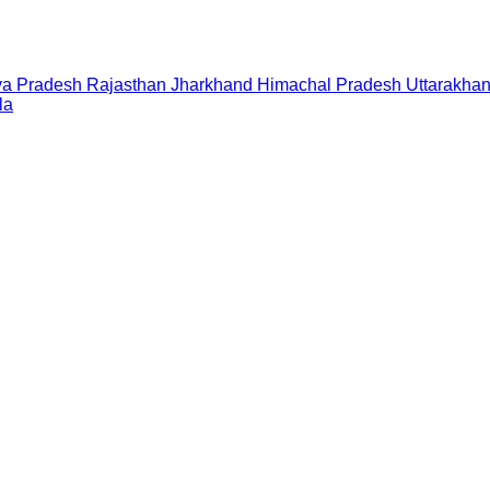
a Pradesh
Rajasthan
Jharkhand
Himachal Pradesh
Uttarakha
la