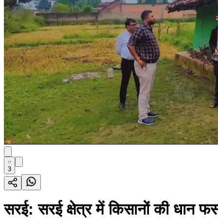
3
सरई: सरई क्षेत्र में किसानों की धान फ