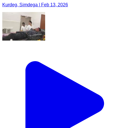
Kurdeg, Simdega | Feb 13, 2026