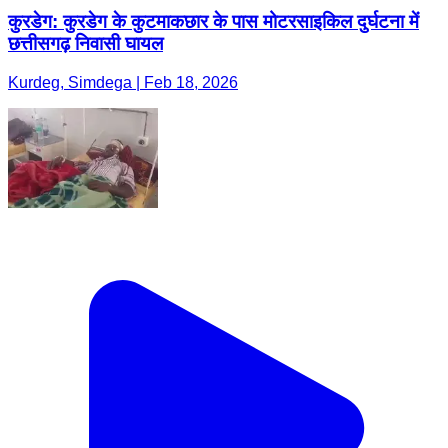
कुरडेग: कुरडेग के कुटमाकछार के पास मोटरसाइकिल दुर्घटना में
छत्तीसगढ़ निवासी घायल
Kurdeg, Simdega | Feb 18, 2026