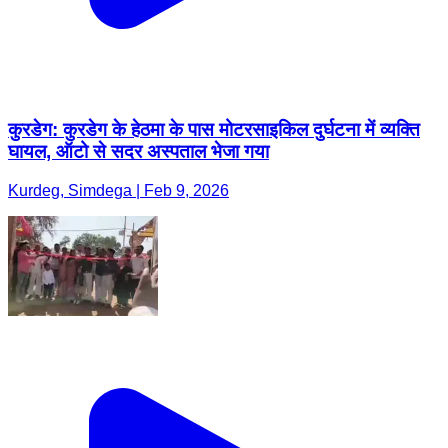
कुरडेग: कुरडेग के हेठमा के पास मोटरसाइकिल दुर्घटना में व्यक्ति
घायल, ऑटो से सदर अस्पताल भेजा गया
Kurdeg, Simdega | Feb 9, 2026