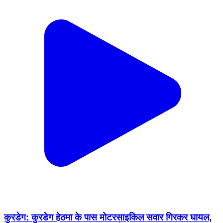
कुरडेग: कुरडेग हेठमा के पास मोटरसाइकिल सवार गिरकर घायल,