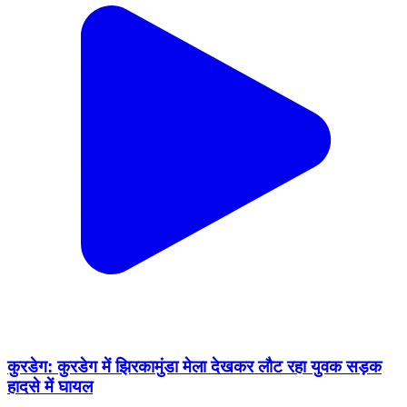
कुरडेग: कुरडेग में झिरकामुंडा मेला देखकर लौट रहा युवक सड़क
हादसे में घायल