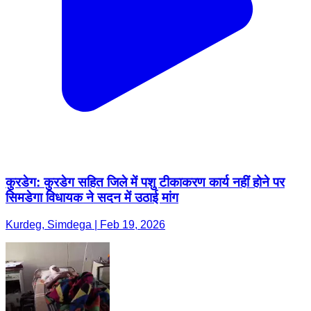
कुरडेग: कुरडेग सहित जिले में पशु टीकाकरण कार्य नहीं होने पर
सिमडेगा विधायक ने सदन में उठाई मांग
Kurdeg, Simdega | Feb 19, 2026