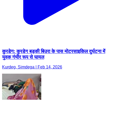
कुरडेग: कुरडेग बड़की बिउरा के पास मोटरसाइकिल दुर्घटना में
युवक गंभीर रूप से घायल
Kurdeg, Simdega | Feb 14, 2026