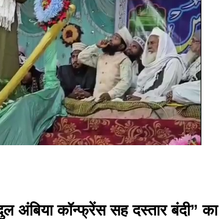
दुल अंबिया कॉन्फ्रेंस सह दस्तार बंदी”