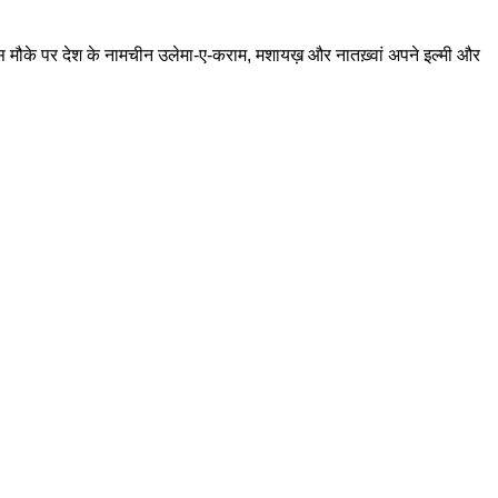
स मौके पर देश के नामचीन उलेमा-ए-कराम, मशायख़ और नातख़्वां अपने इल्मी और