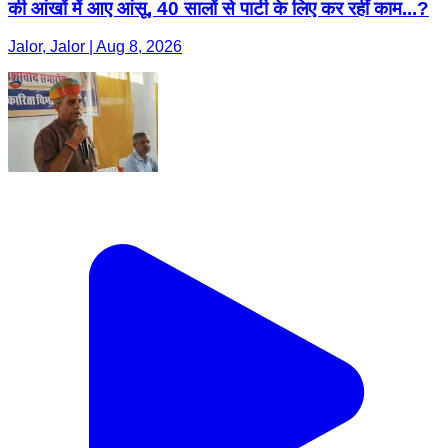
की आंखों में आए आंसू, 40 सालों से पार्टी के लिए कर रहीं काम...?
Jalor, Jalor | Aug 8, 2026