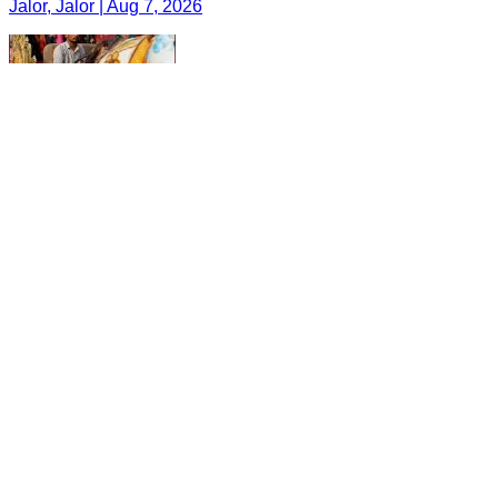
Jalor, Jalor | Aug 7, 2026