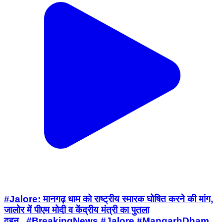
#Jalore: मानगढ़ धाम को राष्ट्रीय स्मारक घोषित करने की मांग,
जालोर में पीएम मोदी व केंद्रीय मंत्री का पुतला
दहन...#BreakingNews #Jalore #MangarhDham