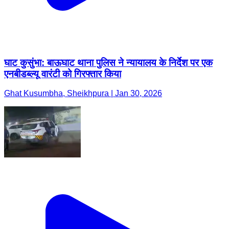
घाट कुसुंभा: बाऊघाट थाना पुलिस ने न्यायालय के निर्देश पर एक
एनबीडब्ल्यू वारंटी को गिरफ्तार किया
Ghat Kusumbha, Sheikhpura | Jan 30, 2026