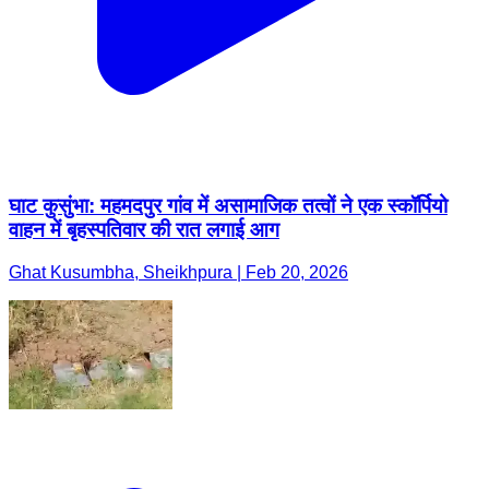
घाट कुसुंभा: महमदपुर गांव में असामाजिक तत्वों ने एक स्कॉर्पियो
वाहन में बृहस्पतिवार की रात लगाई आग
Ghat Kusumbha, Sheikhpura | Feb 20, 2026