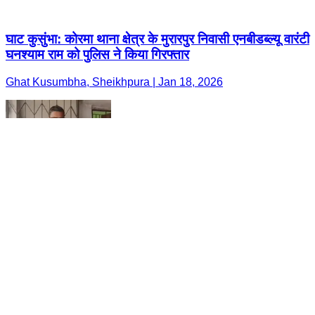
घाट कुसुंभा: कोरमा थाना क्षेत्र के मुरारपुर निवासी एनबीडब्ल्यू वारंटी
घनश्याम राम को पुलिस ने किया गिरफ्तार
Ghat Kusumbha, Sheikhpura | Jan 18, 2026