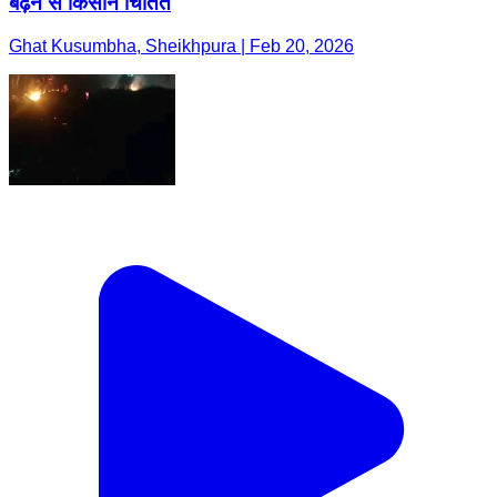
बढ़ने से किसान चिंतित
Ghat Kusumbha, Sheikhpura | Feb 20, 2026