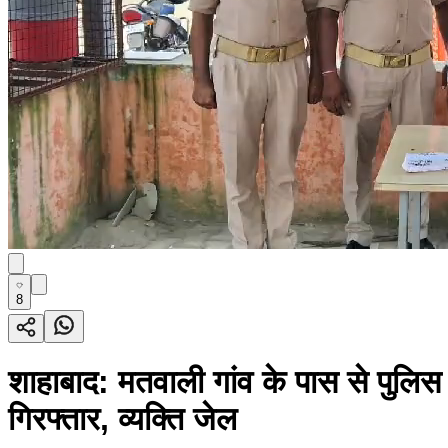
8
शाहाबाद: मतवाली गांव के पास से पुलिस
गिरफ्तार, व्यक्ति जेल