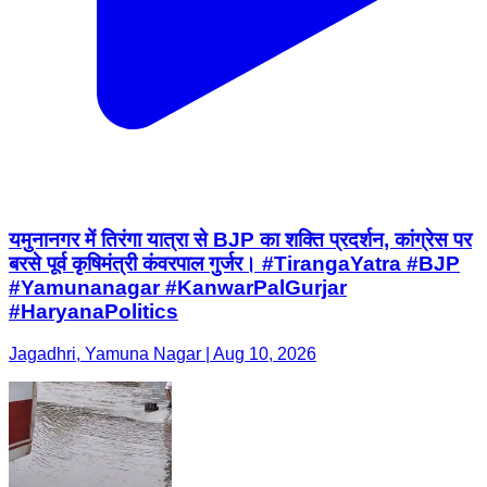
यमुनानगर में तिरंगा यात्रा से BJP का शक्ति प्रदर्शन, कांग्रेस पर
बरसे पूर्व कृषिमंत्री कंवरपाल गुर्जर। #TirangaYatra #BJP
#Yamunanagar #KanwarPalGurjar
#HaryanaPolitics
Jagadhri, Yamuna Nagar | Aug 10, 2026