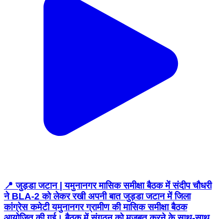
📍 जुड़डा जटान | यमुनानगर मासिक समीक्षा बैठक में संदीप चौधरी
ने BLA-2 को लेकर रखी अपनी बात जुड़डा जटान में जिला
कांग्रेस कमेटी यमुनानगर ग्रामीण की मासिक समीक्षा बैठक
आयोजित की गई। बैठक में संगठन को मजबूत करने के साथ-साथ