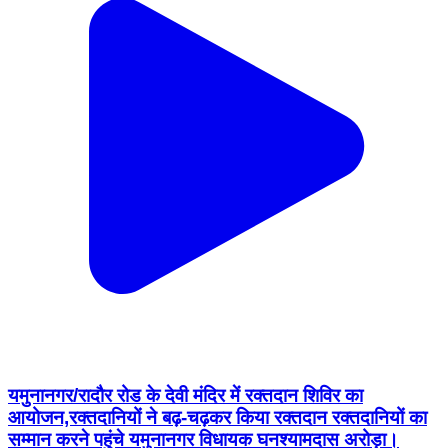
यमुनानगर/रादौर रोड के देवी मंदिर में रक्तदान शिविर का
आयोजन,रक्तदानियों ने बढ़-चढ़कर किया रक्तदान रक्तदानियों का
सम्मान करने पहुंचे यमुनानगर विधायक घनश्यामदास अरोड़ा।