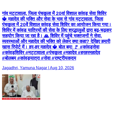
गांव मट्टावाला, जिला पंचकूला में 20वां विशाल कांवड़ सेवा शिविर
🔱 महादेव की भक्ति और सेवा के भाव से गांव मट्टावाला, जिला
पंचकूला में 20वें विशाल कांवड़ सेवा शिविर का आयोजन किया गया।
शिविर में कांवड़ यात्रियों की सेवा के लिए श्रद्धालुओं द्वारा बढ़-चढ़कर
सहयोग किया जा रहा है। 🙏 शिविर में पहुंचे भक्तजनों ने सेवा,
व्यवस्थाओं और महादेव की भक्ति को लेकर क्या कहा? देखिए हमारी
खास रिपोर्ट में। हर-हर महादेव 🔱 बोल बम! 🚩 #कांवड़सेवा
#कांवड़शिविर #मट्टावाला #पंचकूला #महादेव #हरहरमहादेव
#बोलबम #कांवड़यात्रा #सेवा #राष्ट्रीयकदम
Jagadhri, Yamuna Nagar | Aug 10, 2026