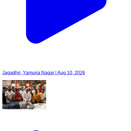
Jagadhri, Yamuna Nagar | Aug 10, 2026