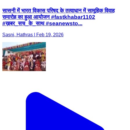
सासनी में भारत विकास परिषद के तत्वाधान में सामूहिक विवाह
समारोह का हुआ आयोजन #fastkhabar1102
#ख़बर_सच_के_साथ #seanewsto...
Sasni, Hathras | Feb 19, 2026