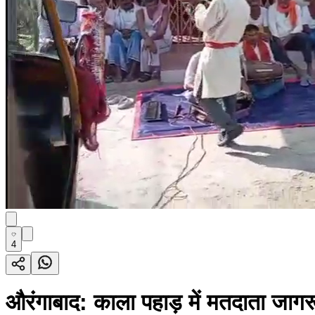
4
औरंगाबाद: काला पहाड़ में मतदाता जा