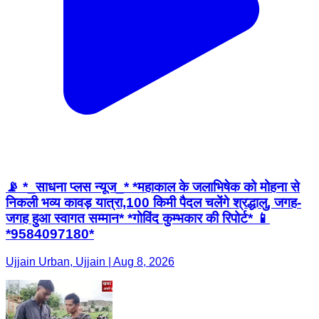
📡 *_साधना प्लस न्यूज_* *महाकाल के जलाभिषेक को मोहना से
निकली भव्य कावड़ यात्रा,100 किमी पैदल चलेंगे श्रद्धालु, जगह-
जगह हुआ स्वागत सम्मान* *गोविंद कुम्भकार की रिपोर्ट* 📱
*9584097180*
Ujjain Urban, Ujjain | Aug 8, 2026