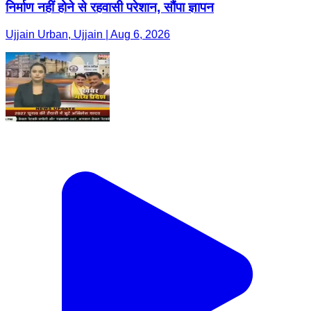
निर्माण नहीं होने से रहवासी परेशान, सौंपा ज्ञापन
Ujjain Urban, Ujjain | Aug 6, 2026