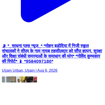
📡 *_साधना प्लस न्यूज_* *मोहन बड़ोदिया में निजी स्कूल
संचालकों ने सीएम के नाम नायब तहसीलदार को सौंपा ज्ञापन, सुरक्षा
और शिक्षा संबंधी समस्याओं के समाधान की मांग* *गोविंद कुम्भकार
की रिपोर्ट* 📱 *9584097180*
Ujjain Urban, Ujjain | Aug 6, 2026