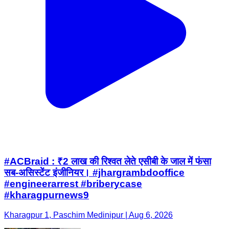
#ACBraid : ₹2 लाख की रिश्वत लेते एसीबी के जाल में फंसा
सब-असिस्टेंट इंजीनियर। #jhargrambdooffice
#engineerarrest #briberycase
#kharagpurnews9
Kharagpur 1, Paschim Medinipur | Aug 6, 2026