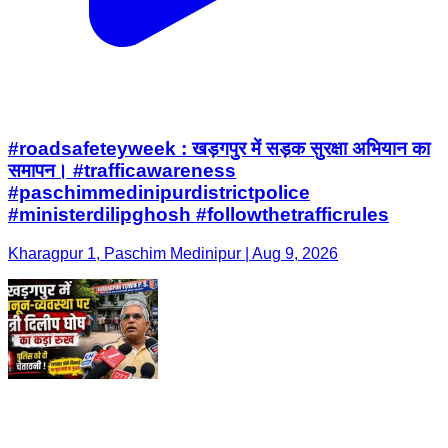
#roadsafeteyweek : खड़गपुर में सड़क सुरक्षा अभियान का
समापन। #trafficawareness
#paschimmedinipurdistrictpolice
#ministerdilipghosh #followthetrafficrules
Kharagpur 1, Paschim Medinipur | Aug 9, 2026