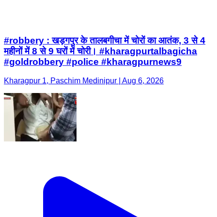
#robbery : खड़गपुर के तालबगीचा में चोरों का आतंक, 3 से 4
महीनों में 8 से 9 घरों में चोरी। #kharagpurtalbagicha
#goldrobbery #police #kharagpurnews9
Kharagpur 1, Paschim Medinipur | Aug 6, 2026