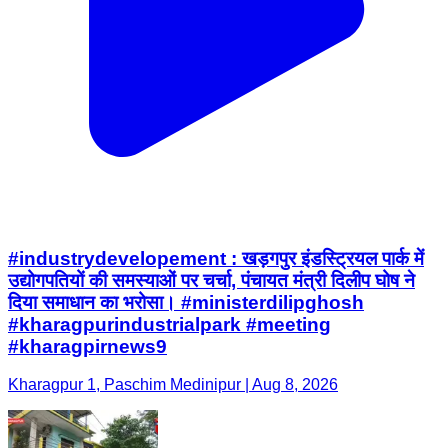
#industrydevelopement : खड़गपुर इंडस्ट्रियल पार्क में
उद्योगपतियों की समस्याओं पर चर्चा, पंचायत मंत्री दिलीप घोष ने
दिया समाधान का भरोसा। #ministerdilipghosh
#kharagpurindustrialpark #meeting
#kharagpirnews9
Kharagpur 1, Paschim Medinipur | Aug 8, 2026