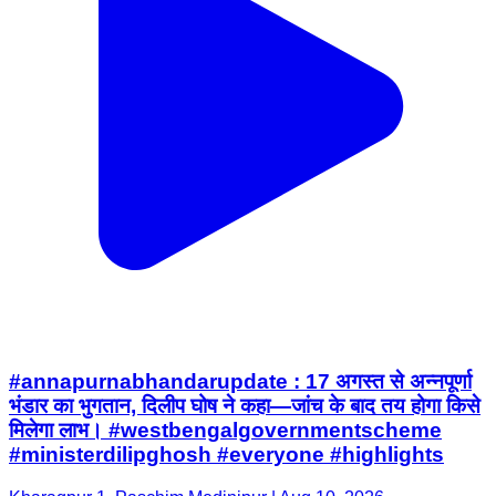
#annapurnabhandarupdate : 17 अगस्त से अन्नपूर्णा
भंडार का भुगतान, दिलीप घोष ने कहा—जांच के बाद तय होगा किसे
मिलेगा लाभ। #westbengalgovernmentscheme
#ministerdilipghosh #everyone #highlights