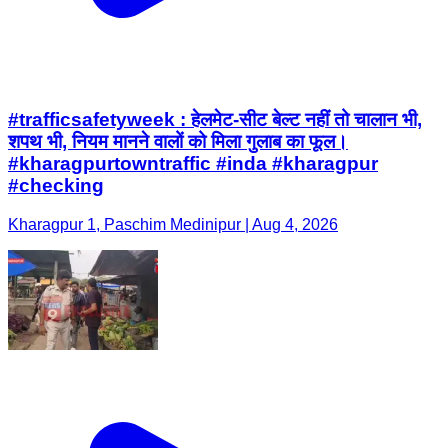
#trafficsafetyweek : हेलमेट-सीट बेल्ट नहीं तो चालान भी,
शपथ भी, नियम मानने वालों को मिला गुलाब का फूल।
#kharagpurtowntraffic #inda #kharagpur
#checking
Kharagpur 1, Paschim Medinipur | Aug 4, 2026