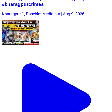
#kharagpurcrimes
Kharagpur 1, Paschim Medinipur | Aug 9, 2026