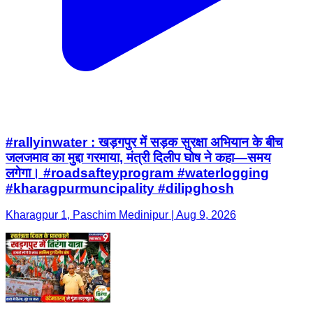
#rallyinwater : खड़गपुर में सड़क सुरक्षा अभियान के बीच
जलजमाव का मुद्दा गरमाया, मंत्री दिलीप घोष ने कहा—समय
लगेगा। #roadsafteyprogram #waterlogging
#kharagpurmuncipality #dilipghosh
Kharagpur 1, Paschim Medinipur | Aug 9, 2026