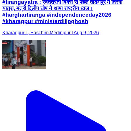
#tirangayatra : स्वतंत्रता दिवस से पहले खड़गपुर में तिरंगा
यात्रा, मंत्री दिलीप घोष ने थामा राष्ट्रीय ध्वज।
#harghartiranga #independenceday2026
#kharagpur #ministerdilipghosh
Kharagpur 1, Paschim Medinipur | Aug 9, 2026