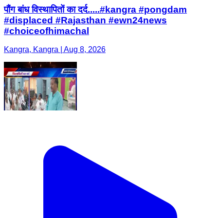
पौंग बांध विस्थापितों का दर्द.....#kangra #pongdam
#displaced #Rajasthan #ewn24news
#choiceofhimachal
Kangra, Kangra | Aug 8, 2026