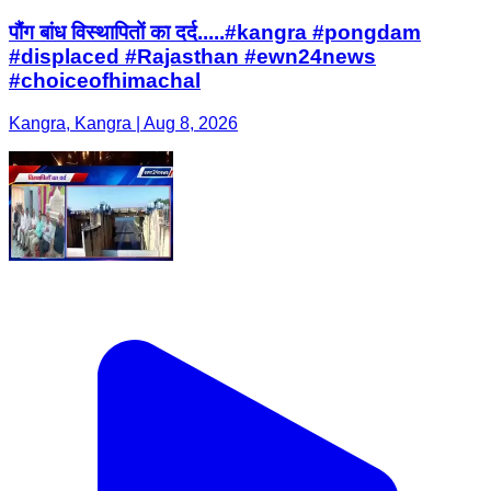
पौंग बांध विस्थापितों का दर्द.....#kangra #pongdam
#displaced #Rajasthan #ewn24news
#choiceofhimachal
Kangra, Kangra | Aug 8, 2026