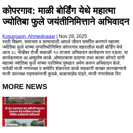
कोपरगाव: माळी बोर्डिंग येथे महात्मा
ज्योतिबा फुले जयंतीनिमित्ताने अभिवादन
Kopargaon, Ahmednagar
|
Nov 28, 2025
स्त्री शिक्षण, समानता व सत्यासाठी आपले जीवन समर्पित करणारे महात्मा
ज्योतिबा फुले यांच्या पुण्यतिथीनिमित्त कोपरगाव शहरातील माळी बोर्डिंग येथे
आज २८ नोव्हेंबर रोजी सकाळी १० वाजता अभिवादन कार्यक्रम पार पडला. या
कार्यक्रमास आ.आशुतोष काळे, ओमप्रकाश दादाप्पा तथा काका कोयटे यांनी
महात्मा ज्योतिबा फुले यांच्या प्रतिमेस पुष्पहार अर्पण करुन अभिवादन केले.
यावेळी माजी नगरध्यक्ष व कर्मवीर शंकरराव काळे सहकारी साखर कारखान्याचे
माजी उपाध्यक्ष पद्माकांतजी कुदळे, बाळासाहेब पांढरे, माजी नगरसेवक विर
MORE NEWS