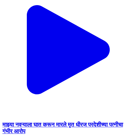
माझ्या नवऱ्याला घात करून मारले मृत धीरज परदेशीच्या पत्नीचा
गंभीर आरोप