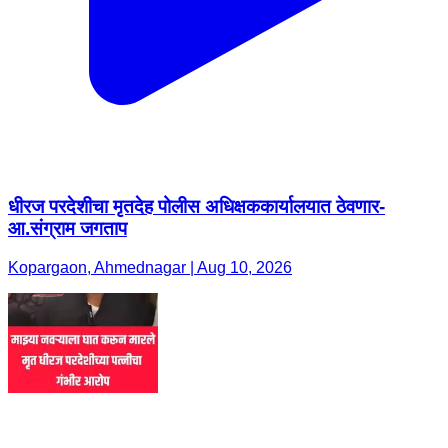
धीरज परदेशीचा मृतदेह पोलीस अधिक्षककार्यालयात ठेवणार-
आ.संग्राम जगताप
Kopargaon, Ahmednagar | Aug 10, 2026