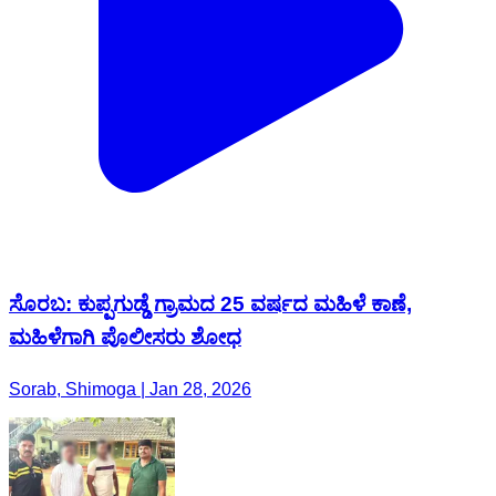
ಸೊರಬ: ಕುಪ್ಪಗುಡ್ಡೆ ಗ್ರಾಮದ 25 ವರ್ಷದ ಮಹಿಳೆ ಕಾಣೆ,
ಮಹಿಳೆಗಾಗಿ ಪೊಲೀಸರು ಶೋಧ
Sorab, Shimoga | Jan 28, 2026