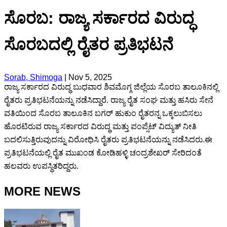
ಸೊರಬ: ರಾಜ್ಯ ಸರ್ಕಾರದ ವಿರುದ್ಧ
ಸೊರಬದಲ್ಲಿ ರೈತರ ಪ್ರತಿಭಟನೆ
Sorab, Shimoga
|
Nov 5, 2025
ರಾಜ್ಯ ಸರ್ಕಾರದ ವಿರುದ್ಧ ಬುಧವಾರ ಶಿವಮೊಗ್ಗ ಜಿಲ್ಲೆಯ ಸೊರಬ ತಾಲೂಕಿನಲ್ಲಿ
ರೈತರು ಪ್ರತಿಭಟನೆಯನ್ನು ನಡೆಸಿದ್ದಾರೆ. ರಾಜ್ಯ ರೈತ ಸಂಘ ಮತ್ತು ಹಸಿರು ಸೇನೆ
ವತಿಯಿಂದ ಸೊರಬ ತಾಲೂಕಿನ ಬಗರ್ ಹುಕುಂ ರೈತರನ್ನ ಒಕ್ಕಲುಬಿಸಲು
ಹೊರಟಿರುವ ರಾಜ್ಯ ಸರ್ಕಾರದ ವಿರುದ್ಧ ಮತ್ತು ಪಂಪ್ಸೆಟ್ ವಿದ್ಯುತ್ ನೀತಿ
ಬದಲಿಸುತ್ತಿರುವುದನ್ನು ವಿರೋಧಿಸಿ ರೈತರು ಪ್ರತಿಭಟನೆಯನ್ನು ನಡೆಸಿದರು.ಈ
ಪ್ರತಿಭಟನೆಯಲ್ಲಿ ರೈತ ಮುಖಂಡ ಕೋಡಿಹಳ್ಳಿ ಚಂದ್ರಶೇಖರ್ ಸೇರಿದಂತೆ
ಹಲವರು ಉಪಸ್ಥಿತರಿದ್ದರು.
MORE NEWS