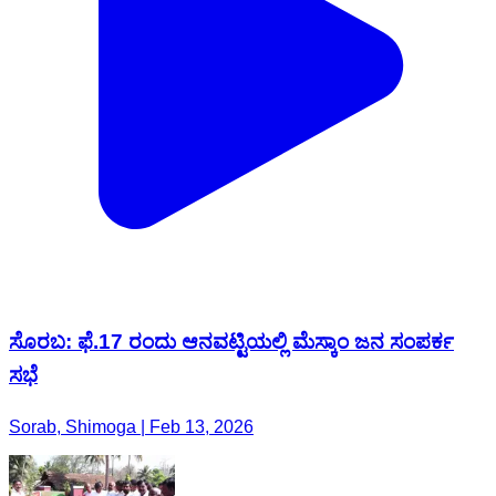
ಸೊರಬ: ಫೆ.17 ರಂದು ಆನವಟ್ಟಿಯಲ್ಲಿ ಮೆಸ್ಕಾಂ ಜನ ಸಂಪರ್ಕ
ಸಭೆ
Sorab, Shimoga | Feb 13, 2026