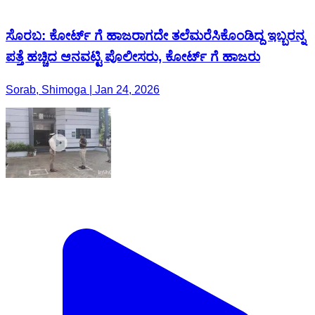
ಸೊರಬ: ಕೋರ್ಟ್ ಗೆ ಹಾಜರಾಗದೇ ತಲೆಮರೆಸಿಕೊಂಡಿದ್ದ ಇಬ್ಬರನ್ನ
ಪತ್ತೆ ಹಚ್ಚಿದ ಆನವಟ್ಟಿ ಪೊಲೀಸರು, ಕೋರ್ಟ್ ಗೆ ಹಾಜರು
Sorab, Shimoga | Jan 24, 2026