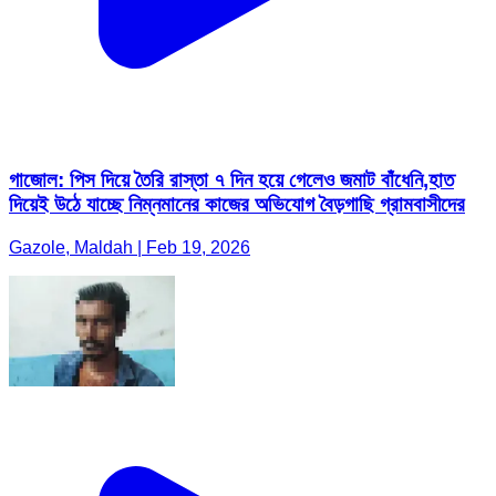
গাজোল: পিস দিয়ে তৈরি রাস্তা ৭ দিন হয়ে গেলেও জমাট বাঁধেনি,হাত
দিয়েই উঠে যাচ্ছে নিম্নমানের কাজের অভিযোগ বৈড়গাছি গ্রামবাসীদের
Gazole, Maldah | Feb 19, 2026