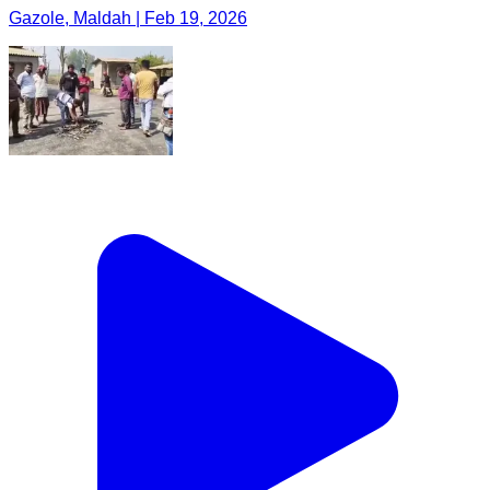
Gazole, Maldah | Feb 19, 2026