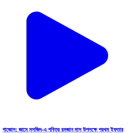
গাজোল: জামে মসজিদ-এ পবিত্র রমজান মাস উপলক্ষে প্রথম ইফতার