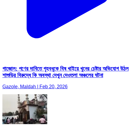
গাজোল: পণের দাবিতে গৃহবধূকে বিষ খাইয়ে খুনের চেষ্টার অভিযোগ উঠল
শাশুড়ির বিরুদ্ধে কি অবস্থা দেখুন দেওতলা অঞ্চলের ঘটনা
Gazole, Maldah | Feb 20, 2026