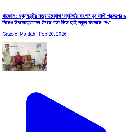
গাজোল: মুখ্যমন্ত্রীর নতুন উদ্যোগ ‘স্বনির্ভর বাংলা’ যুব সাথী প্রকল্পের ৬
দিনেও উপভোক্তাদের উপচে পড়া ভিড় হাই স্কুল ময়দানে দেখা
Gazole, Maldah | Feb 20, 2026