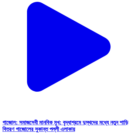
গাজোল: সমাজসেবী মানবিক মুখ: বৃদ্ধাশ্রমে দুস্থদের মধ্যে নতুন শাড়ি
বিতরণ গাজোলের সুকান্ত পল্লী এলাকায়