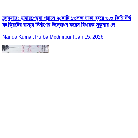
নন্দকুমার: মান্দারগেছ্যা গ্রামে ২কোটি ১৩লক্ষ টাকা ব্যয়ে ৩.৩ কিমি দীর্ঘ
কংক্রিটের রাস্তা নির্মাণের উদ্বোধন করেন বিধায়ক সুকুমার দে
Nanda Kumar, Purba Medinipur | Jan 15, 2026