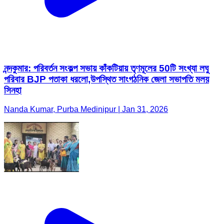
নন্দকুমার: পরিবর্তন সংকল্প সভায় কাঁকটিয়ায় তৃণমূলের 50টি সংখ্যা লঘু
পরিবার BJP পতাকা ধরলো,উপস্থিত সাংগঠনিক জেলা সভাপতি মলয়
সিনহা
Nanda Kumar, Purba Medinipur | Jan 31, 2026