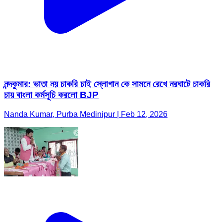
নন্দকুমার: ভাতা নয় চাকরি চাই স্লোগান কে সামনে রেখে নরঘাটে চাকরি
চায় বাংলা কর্মসূচি করলো BJP
Nanda Kumar, Purba Medinipur | Feb 12, 2026