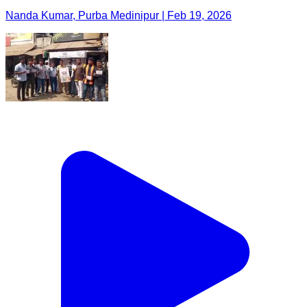
Nanda Kumar, Purba Medinipur | Feb 19, 2026