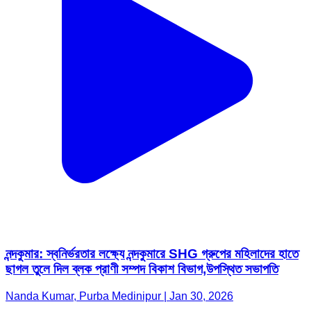
নন্দকুমার: স্বনির্ভরতার লক্ষ্যে নন্দকুমারে SHG গ্রুপের মহিলাদের হাতে
ছাগল তুলে দিল ব্লক প্রাণী সম্পদ বিকাশ বিভাগ,উপস্থিত সভাপতি
Nanda Kumar, Purba Medinipur | Jan 30, 2026