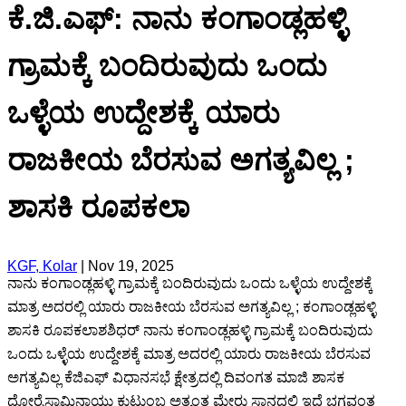
ಕೆ.ಜಿ.ಎಫ್: ನಾನು ಕಂಗಾಂಡ್ಲಹಳ್ಳಿ
ಗ್ರಾಮಕ್ಕೆ ಬಂದಿರುವುದು ಒಂದು
ಒಳ್ಳೆಯ ಉದ್ದೇಶಕ್ಕೆ ಯಾರು
ರಾಜಕೀಯ ಬೆರಸುವ ಅಗತ್ಯವಿಲ್ಲ ;
ಶಾಸಕಿ ರೂಪಕಲಾ
KGF, Kolar
|
Nov 19, 2025
ನಾನು ಕಂಗಾಂಡ್ಲಹಳ್ಳಿ ಗ್ರಾಮಕ್ಕೆ ಬಂದಿರುವುದು ಒಂದು ಒಳ್ಳೆಯ ಉದ್ದೇಶಕ್ಕೆ
ಮಾತ್ರ ಅದರಲ್ಲಿ ಯಾರು ರಾಜಕೀಯ ಬೆರಸುವ ಅಗತ್ಯವಿಲ್ಲ ; ಕಂಗಾಂಡ್ಲಹಳ್ಳಿ
ಶಾಸಕಿ ರೂಪಕಲಾಶಶಿಧರ್ ನಾನು ಕಂಗಾಂಡ್ಲಹಳ್ಳಿ ಗ್ರಾಮಕ್ಕೆ ಬಂದಿರುವುದು
ಒಂದು ಒಳ್ಳೆಯ ಉದ್ದೇಶಕ್ಕೆ ಮಾತ್ರ ಅದರಲ್ಲಿ ಯಾರು ರಾಜಕೀಯ ಬೆರಸುವ
ಅಗತ್ಯವಿಲ್ಲ ಕೆಜಿಎಫ್ ವಿಧಾನಸಭೆ ಕ್ಷೇತ್ರದಲ್ಲಿ ದಿವಂಗತ ಮಾಜಿ ಶಾಸಕ
ದೋರೈಸ್ವಾಮಿನಾಯ್ಡು ಕುಟುಂಬ ಅತ್ಯಂತ ಮೇರು ಸ್ಥಾನದಲ್ಲಿ ಇದೆ ಭಗವಂತ