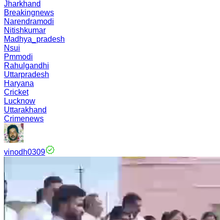
Jharkhand
Breakingnews
Narendramodi
Nitishkumar
Madhya_pradesh
Nsui
Pmmodi
Rahulgandhi
Uttarpradesh
Haryana
Cricket
Lucknow
Uttarakhand
Crimenews
vinodh0309