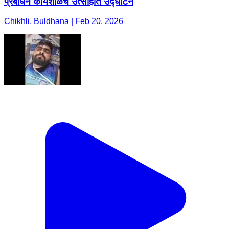
प्रबोधन कार्यशाळेचे उत्साहात उद्घाटन
Chikhli, Buldhana | Feb 20, 2026