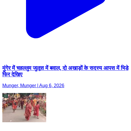
मुंगेर में चहल्लुम जुलूस में बवाल, दो अखाड़ों के सदस्य आपस में भिड़े
फिर देखिए
Munger, Munger | Aug 6, 2026