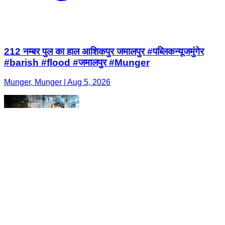
212 नम्बर पुल का हाल आशिकपुर जमालपुर #पब्लिकन्यूजमुंगेर
#barish #flood #जमालपुर #Munger
Munger, Munger | Aug 5, 2026