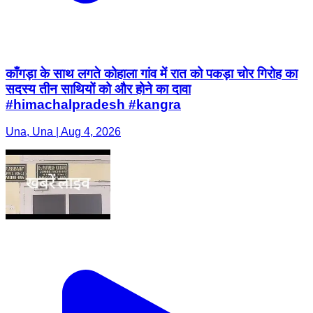
काँगड़ा के साथ लगते कोहाला गांव में रात को पकड़ा चोर गिरोह का
सदस्य तीन साथियों को और होने का दावा
#himachalpradesh #kangra
Una, Una | Aug 4, 2026