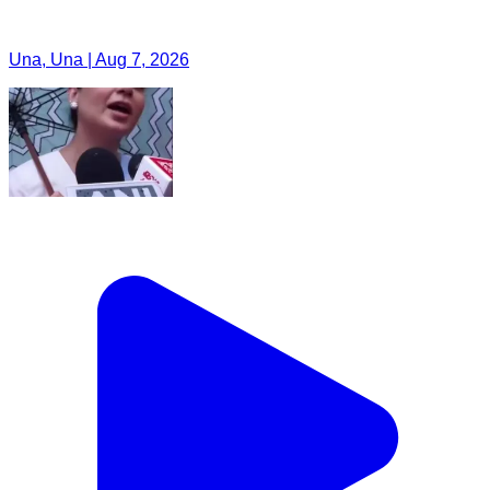
Una, Una | Aug 7, 2026