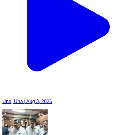
Una, Una | Aug 3, 2026