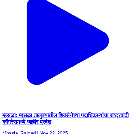
म्हसळा: म्हसळा तालुक्यातील शिवसेनेच्या पदाधिकाऱ्यांचा राष्ट्रवादी
काँग्रेसमध्ये जाहीर प्रवेश
Mhasla, Raigad | Nov 22, 2025