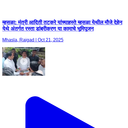
म्हसळा: मंत्री आदिती तटकरे यांच्याहस्ते म्हसळा येथील मौजे देहेन
येथे अंतर्गत रस्ता डांबरीकरण या कामाचे भूमिपूजन
Mhasla, Raigad | Oct 21, 2025