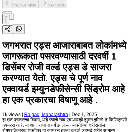
Previous slide
Next slide
1
जगभरात एड्स आजाराबाबत लोकांमध्ये
जागरूकता पसरवण्यासाठी दरवर्षी 1
डिसेंबर रोजी वर्ल्ड एड्स डे साजरा
करण्यात येतो. एड्स चे पूर्ण नाव
एक्वायर्ड इम्युनडेफीसेन्सी सिंड्रोम आहे
हा एक प्रकारचा विषाणू आहे .
1k
views |
Raigad, Maharashtra
|
Dec 1, 2025
हा एक प्रकारचा विषाणू आहे ज्याचे नाव एचआयव्ही ह्युमन इमिनो डे फिसिएनसी
व्हायरस आहे. या आजाराचा संसर्ग झालेल्या व्यक्तीच्या शरीरातील
रोगप्रतिकारक शक्तीवर हा व्हायरस हल्ला करतो त्यामुळे शरीर सामान्य