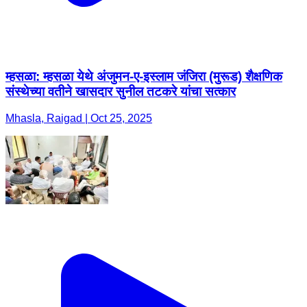
म्हसळा: म्हसळा येथे अंजुमन-ए-इस्लाम जंजिरा (मुरूड) शैक्षणिक
संस्थेच्या वतीने खासदार सुनील तटकरे यांचा सत्कार
Mhasla, Raigad | Oct 25, 2025