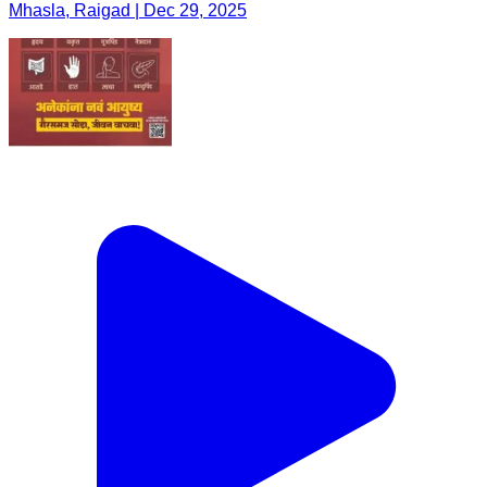
Mhasla, Raigad | Dec 29, 2025