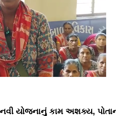
નવી યોજનાનું કામ અશક્ય, પોતાન