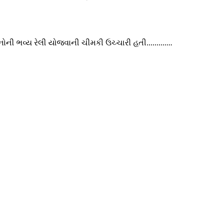
 ભવ્ય રેલી યોજવાની ચીમકી ઉચ્ચારી હતી.............