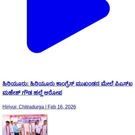
ಹಿರಿಯೂರು: ಹಿರಿಯೂರು ಕಾಂಗ್ರೆಸ್ ಮುಖಂಡನ ಮೇಲೆ ಪಿಎಸ್ಐ
ಮಹೇಶ್ ಗೌಡ ಹಲ್ಲೆ ಆರೋಪ
Hiriyur, Chitradurga | Feb 16, 2026