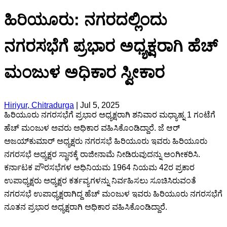
ಹಿರಿಯೂರು: ನಗರದಲ್ಲಿಂದು
ನಗರಸಭೆಗೆ ಪ್ರಭಾರ ಅಧ್ಯಕ್ಷರಾಗಿ ಹೆಚ್
ಮಂಜುಳ ಅಧಿಕಾರ ಸ್ವೀಕಾರ
Hiriyur, Chitradurga
|
Jul 5, 2025
ಹಿರಿಯೂರು ನಗರಸಭೆಗೆ ಪ್ರಭಾರ ಅಧ್ಯಕ್ಷರಾಗಿ ಶನಿವಾರ ಮಧ್ಯಾಹ್ನ 1 ಗಂಟೆಗೆ
ಹೆಚ್ ಮಂಜುಳ ಅವರು ಅಧಿಕಾರ ವಹಿಸಿಕೊಂಡಿದ್ದಾರೆ. ಜೆ ಆರ್
ಅಜಯ್‌ಕುಮಾರ್ ಅಧ್ಯಕ್ಷರು ನಗರಸಭೆ ಹಿರಿಯೂರು ಇವರು ಹಿರಿಯೂರು
ನಗರಸಭೆ ಅಧ್ಯಕ್ಷರ ಸ್ಥಾನಕ್ಕೆ ರಾಜೀನಾಮೆ ನೀಡಿರುವುದನ್ನು ಅಂಗೀಕರಿಸಿ.
ಕರ್ನಾಟಕ ಪೌರಸಭೆಗಳ ಅಧಿನಿಯಮ 1964 ನಿಯಮ 42ರ ಪ್ರಕಾರ
ಉಪಾಧ್ಯಕ್ಷರು ಅಧ್ಯಕ್ಷರ ಕರ್ತವ್ಯಗಳನ್ನು ನಿರ್ವಹಿಸಲು ಸೂಚಿಸಿರುವಂತೆ
ನಗರಸಭೆ ಉಪಾಧ್ಯಕ್ಷರಾಗಿದ್ದ ಹೆಚ್ ಮಂಜುಳ ಇವರು ಹಿರಿಯೂರು ನಗರಸಭೆಗೆ
ನೂತನ ಪ್ರಭಾರ ಅಧ್ಯಕ್ಷರಾಗಿ ಅಧಿಕಾರ ವಹಿಸಿಕೊಂಡಿದ್ದಾರೆ.