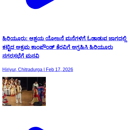
ಹಿರಿಯೂರು: ಆಶ್ರಯ ಯೋಜನೆ ಮನೆಗಳಿಗೆ ಓಡಾಡುವ ಜಾಗದಲ್ಲಿ
ಕಟ್ಟಿದ ಅಕ್ರಮ ಕಾಂಪೌಂಡ್ ತೆರವಿಗೆ ಆಗ್ರಹಿಸಿ ಹಿರಿಯೂರು
ನಗರಸಭೆಗೆ ಮನವಿ
Hiriyur, Chitradurga | Feb 17, 2026