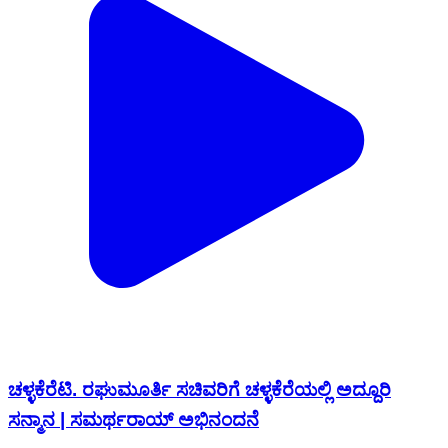
ಚಳ್ಳಕೆರೆಟಿ. ರಘುಮೂರ್ತಿ ಸಚಿವರಿಗೆ ಚಳ್ಳಕೆರೆಯಲ್ಲಿ ಅದ್ದೂರಿ
ಸನ್ಮಾನ | ಸಮರ್ಥರಾಯ್ ಅಭಿನಂದನೆ