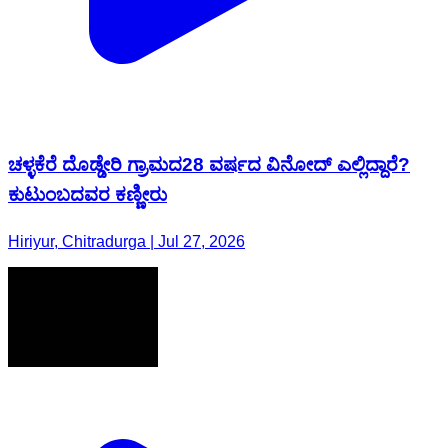
ಚಳ್ಳಕೆರೆ ದೊಡ್ಡೇರಿ ಗ್ರಾಮದ28 ವರ್ಷದ ವಿನೋದ್ ಎಲ್ಲಿದ್ದಾರೆ?
ಕುಟುಂಬದವರ ಕಣ್ಣೀರು
Hiriyur, Chitradurga | Jul 27, 2026