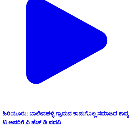
ಹಿರಿಯೂರು: ಬಾಲೇನಹಳ್ಳಿ ಗ್ರಾಮದ ಕಾಡುಗೊಲ್ಲ ಸಮಾಜದ ಕಾವ್ಯ
ಟಿ ಅವರಿಗೆ ಪಿ ಹೆಚ್ ಡಿ ಪದವಿ