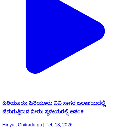
ಹಿರಿಯೂರು: ಹಿರಿಯೂರು ವಿವಿ ಸಾಗರ ಜಲಾಶಯದಲ್ಲಿ
ಜಿನುಗುತ್ತಿರುವ ನೀರು: ಸ್ಥಳೀಯರಲ್ಲಿ ಆತಂಕ
Hiriyur, Chitradurga | Feb 18, 2026