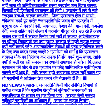
उपयोग करेंगे। उन्होंने चेतावनी दी कि इसके बाद भी यदि प्रशासन
नहीं जागा तो अनिश्चितकालीन धरना-प्रदर्शन शुरू किया जाएगा,
जिसकी पूरी जिम्मेदारी प्रशासन की होगी। प्रदर्शन में लगे ये नारे
"सड़क बनाओ, सड़क बनाओ" "जिला प्रशासन होश में आओ"
"विकास कार्य पूरे करो" "जनप्रतिनिधि जवाब दो" प्रदर्शन में
प्रमुख रूप से देवरती देवी, जगतपाल, केशव देवी, माया देवी, कमलेश
देवी, चम्पा सहित बड़ी संख्या में ग्रामीण मौजूद रहे। उठ रहे हैं अहम
सवाल दस वर्षों में सड़क निर्माण क्यों नहीं हो सका? आईजीआरएस
पर की गई शिकायतों का क्या हुआ? बरसात से पहले सड़क मरम्मत
क्यों नहीं कराई गई? आपातकालीन सेवाओं की पहुंच सुनिश्चित करने
के लिए क्या कदम उठाए जाएंगे? ग्रामीणों की मांग है कि प्रशासन
तत्काल मौके का निरीक्षण कर सड़क निर्माण कार्य शुरू कराए, ताकि
वर्षों से चली आ रही समस्या का स्थायी समाधान हो सके। फिलहाल
प्रशासन की ओर से इस प्रदर्शन पर कोई आधिकारिक प्रतिक्रिया
सामने नहीं आई है। यदि समय रहते आवश्यक कदम नहीं उठाए गए,
तो ग्रामीणों ने आंदोलन तेज करने की चेतावनी दी है। 🟥
NDNEWS प्रशासन, जनप्रतिनिधियों और संबंधित विभागों से
अपील करता है कि ग्रामीण क्षेत्रों की बुनियादी समस्याओं को
प्राथमिकता के आधार पर हल किया जाए। सड़क जैसी मूलभूत
सुविधाएं नागरिकों का अधिकार हैं। समय पर सड़क निर्माण,