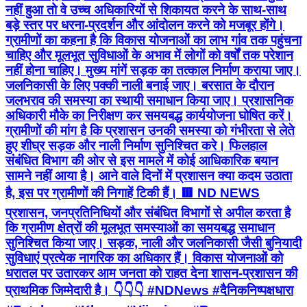
नहीं हुआ तो वे उच्च अधिकारियों से शिकायत करने के साथ-साथ
बड़े स्तर पर धरना-प्रदर्शन और आंदोलन करने को मजबूर होंगे।
ग्रामीणों का कहना है कि विकास योजनाओं का लाभ गांव तक पहुंचना
चाहिए और मूलभूत सुविधाओं के अभाव में लोगों को वर्षों तक परेशान
नहीं होना चाहिए। मुख्य मांगें सड़क का तत्काल निर्माण कराया जाए।
जलनिकासी के लिए पक्की नाली बनाई जाए। बरसात के दौरान
जलभराव की समस्या का स्थायी समाधान किया जाए। प्रशासनिक
अधिकारी मौके का निरीक्षण कर समयबद्ध कार्ययोजना घोषित करें।
ग्रामीणों की मांग है कि प्रशासन उनकी समस्या को गंभीरता से लेते
हुए शीघ्र सड़क और नाली निर्माण सुनिश्चित करे। फिलहाल
संबंधित विभाग की ओर से इस मामले में कोई आधिकारिक बयान
सामने नहीं आया है। आने वाले दिनों में प्रशासन क्या कदम उठाता
है, इस पर ग्रामीणों की निगाहें टिकी हैं। 🟥 ND NEWS
प्रशासन, जनप्रतिनिधियों और संबंधित विभागों से अपील करता है
कि ग्रामीण क्षेत्रों की मूलभूत समस्याओं का समयबद्ध समाधान
सुनिश्चित किया जाए। सड़क, नाली और जलनिकासी जैसी बुनियादी
सुविधाएं प्रत्येक नागरिक का अधिकार हैं। विकास योजनाओं को
धरातल पर उतारकर आम जनता को राहत देना शासन-प्रशासन की
प्राथमिक जिम्मेदारी है। 👇👇👇 #NDNews #दैनिकनिष्पक्षधारा