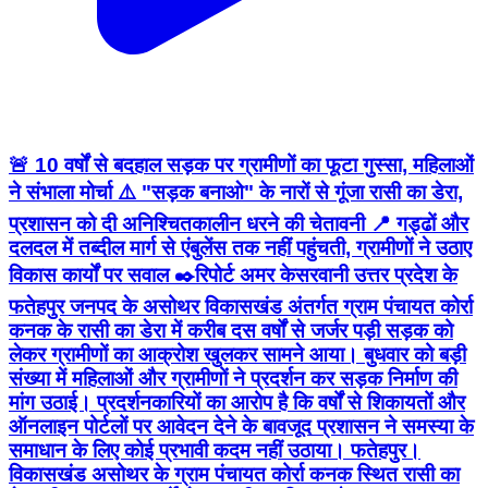
🚨 10 वर्षों से बदहाल सड़क पर ग्रामीणों का फूटा गुस्सा, महिलाओं
ने संभाला मोर्चा ⚠️ "सड़क बनाओ" के नारों से गूंजा रासी का डेरा,
प्रशासन को दी अनिश्चितकालीन धरने की चेतावनी 📍 गड्ढों और
दलदल में तब्दील मार्ग से एंबुलेंस तक नहीं पहुंचती, ग्रामीणों ने उठाए
विकास कार्यों पर सवाल ✒️रिपोर्ट अमर केसरवानी उत्तर प्रदेश के
फतेहपुर जनपद के असोथर विकासखंड अंतर्गत ग्राम पंचायत कोर्रा
कनक के रासी का डेरा में करीब दस वर्षों से जर्जर पड़ी सड़क को
लेकर ग्रामीणों का आक्रोश खुलकर सामने आया। बुधवार को बड़ी
संख्या में महिलाओं और ग्रामीणों ने प्रदर्शन कर सड़क निर्माण की
मांग उठाई। प्रदर्शनकारियों का आरोप है कि वर्षों से शिकायतों और
ऑनलाइन पोर्टलों पर आवेदन देने के बावजूद प्रशासन ने समस्या के
समाधान के लिए कोई प्रभावी कदम नहीं उठाया। फतेहपुर।
विकासखंड असोथर के ग्राम पंचायत कोर्रा कनक स्थित रासी का