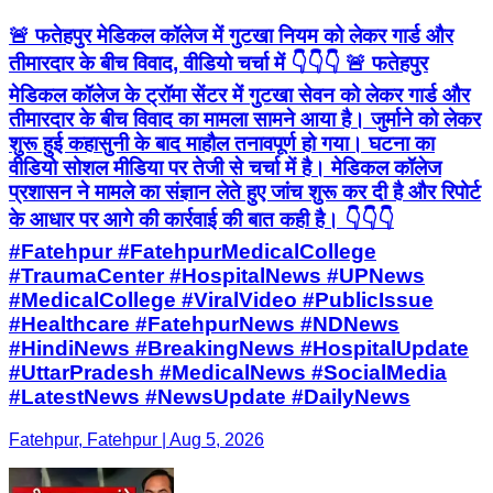
🚨 फतेहपुर मेडिकल कॉलेज में गुटखा नियम को लेकर गार्ड और
तीमारदार के बीच विवाद, वीडियो चर्चा में 👇👇👇 🚨 फतेहपुर
मेडिकल कॉलेज के ट्रॉमा सेंटर में गुटखा सेवन को लेकर गार्ड और
तीमारदार के बीच विवाद का मामला सामने आया है। जुर्माने को लेकर
शुरू हुई कहासुनी के बाद माहौल तनावपूर्ण हो गया। घटना का
वीडियो सोशल मीडिया पर तेजी से चर्चा में है। मेडिकल कॉलेज
प्रशासन ने मामले का संज्ञान लेते हुए जांच शुरू कर दी है और रिपोर्ट
के आधार पर आगे की कार्रवाई की बात कही है। 👇👇👇
#Fatehpur #FatehpurMedicalCollege
#TraumaCenter #HospitalNews #UPNews
#MedicalCollege #ViralVideo #PublicIssue
#Healthcare #FatehpurNews #NDNews
#HindiNews #BreakingNews #HospitalUpdate
#UttarPradesh #MedicalNews #SocialMedia
#LatestNews #NewsUpdate #DailyNews
Fatehpur, Fatehpur | Aug 5, 2026