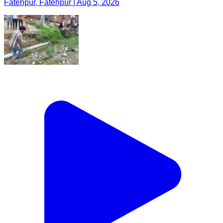
Fatehpur, Fatehpur | Aug 5, 2026