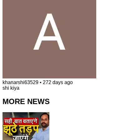
khanarshi63529
•
272 days ago
shi kiya
MORE NEWS