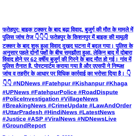
फतेहपुर: बाइक टक्कर के बाद बढ़ा विवाद, बुजुर्ग की मौत के मामले में
पुलिस जांच तेज 👇👇👇 फतेहपुर के किशनपुर में बाइक की मामूली
टक्कर के बाद शुरू हुआ विवाद दुखद घटना में बदल गया। पुलिस के
अनुसार पहले दोनों पक्षों के बीच समझौता हुआ, लेकिन बाद में दोबारा
विवाद होने पर 62 वर्षीय बुजुर्ग की गिरने के बाद मौत हो गई। गांव में
पुलिस तैनात है, पोस्टमार्टम कराया गया है और एएसपी ने निष्पक्ष
जांच व तहरीर के आधार पर विधिक कार्रवाई का भरोसा दिया है। 👇
👇👇 #NDNews #Fatehpur #Kishanpur #Khaga
#UPNews #FatehpurPolice #RoadDispute
#PoliceInvestigation #VillageNews
#BreakingNews #CrimeUpdate #LawAndOrder
#UttarPradesh #HindiNews #LatestNews
#Justice #ASP #ViralNews #NDNewsLive
#GroundReport