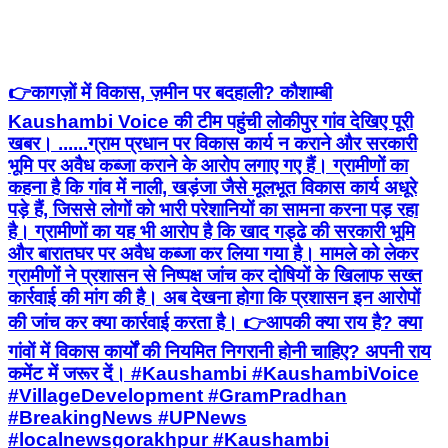
Kaushambi Voice की टीम पहुंची लोकीपुर गांव देखिए पूरी
खबर। ......ग्राम प्रधान पर विकास कार्य न कराने और सरकारी
भूमि पर अवैध कब्जा कराने के आरोप लगाए गए हैं। ग्रामीणों का
कहना है कि गांव में नाली, खड़ंजा जैसे मूलभूत विकास कार्य अधूरे
पड़े हैं, जिससे लोगों को भारी परेशानियों का सामना करना पड़ रहा
है। ग्रामीणों का यह भी आरोप है कि खाद गड्ढे की सरकारी भूमि
और बारातघर पर अवैध कब्जा कर लिया गया है। मामले को लेकर
ग्रामीणों ने प्रशासन से निष्पक्ष जांच कर दोषियों के खिलाफ सख्त
कार्रवाई की मांग की है। अब देखना होगा कि प्रशासन इन आरोपों
की जांच कर क्या कार्रवाई करता है। 👉आपकी क्या राय है? क्या
गांवों में विकास कार्यों की नियमित निगरानी होनी चाहिए? अपनी राय
कमेंट में जरूर दें। #Kaushambi #KaushambiVoice
#VillageDevelopment #GramPradhan
#BreakingNews #UPNews
#localnewsgorakhpur #Kaushambi
#VillageNews #justice #amnilokipur
#Grampanchayat #muratganj #
Manjhanpur, Kaushambi | Jul 30, 2026