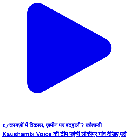
👉कागज़ों में विकास, ज़मीन पर बदहाली? कौशाम्बी
Kaushambi Voice की टीम पहुंची लोकीपुर गांव देखिए पूरी
खबर। ......ग्राम प्रधान पर विकास कार्य न कराने और सरकारी
भूमि पर अवैध कब्जा कराने के आरोप लगाए गए हैं। ग्रामीणों का
कहना है कि गांव में नाली, खड़ंजा जैसे मूलभूत विकास कार्य अधूरे
पड़े हैं, जिससे लोगों को भारी परेशानियों का सामना करना पड़ रहा
है। ग्रामीणों का यह भी आरोप है कि खाद गड्ढे की सरकारी भूमि