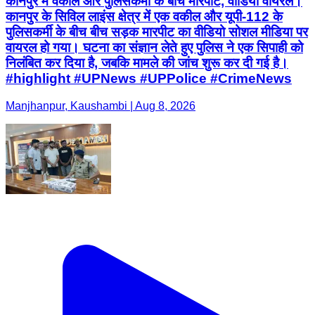
कानपुर में वकील और पुलिसकर्मी के बीच मारपीट, वीडियो वायरल।
कानपुर के सिविल लाइंस क्षेत्र में एक वकील और यूपी-112 के
पुलिसकर्मी के बीच बीच सड़क मारपीट का वीडियो सोशल मीडिया पर
वायरल हो गया। घटना का संज्ञान लेते हुए पुलिस ने एक सिपाही को
निलंबित कर दिया है, जबकि मामले की जांच शुरू कर दी गई है।
#highlight #UPNews #UPPolice #CrimeNews
Manjhanpur, Kaushambi | Aug 8, 2026