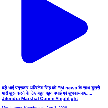
बड़े भाई पत्रकार अखिलेश सिंह को FM news के साथ दूसरी
पारी शुरू करने के लिए बहुत बहुत बधाई एवं शुभकामनाएं.....
Jitendra Marshal Comm #highlight
Manjhanpur, Kaushambi | Aug 3, 2026