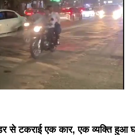
र से टकराई एक कार, एक व्यक्ति हुआ घ