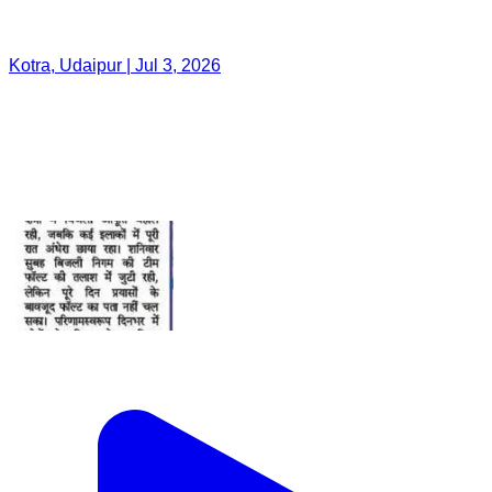
Kotra, Udaipur | Jul 3, 2026