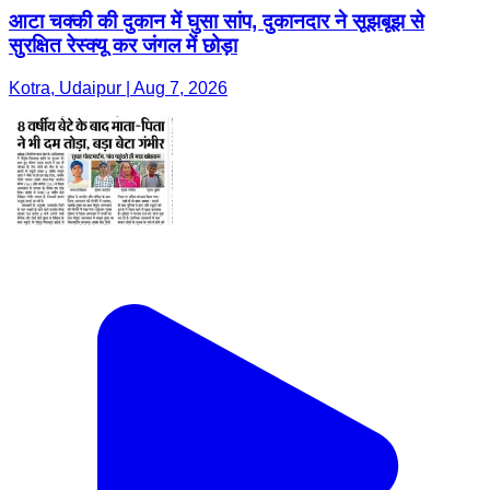
आटा चक्की की दुकान में घुसा सांप, दुकानदार ने सूझबूझ से
सुरक्षित रेस्क्यू कर जंगल में छोड़ा
Kotra, Udaipur | Aug 7, 2026