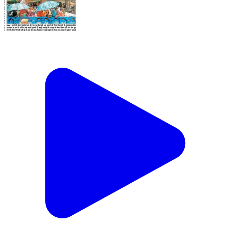
Kotra, Udaipur | Jun 23, 2026