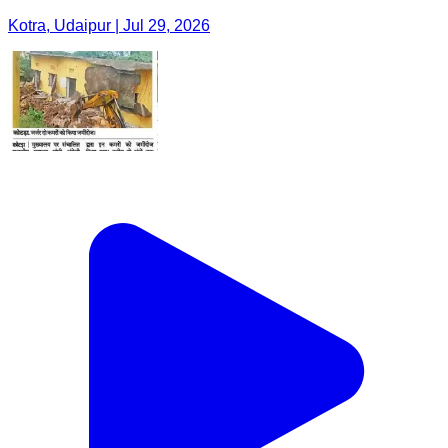
Kotra, Udaipur | Jul 29, 2026