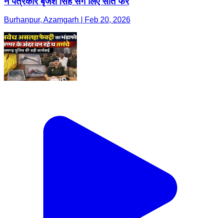
ने पत्रकार बृजेश सिंह संग लिए सात फेरे
Burhanpur, Azamgarh | Feb 20, 2026