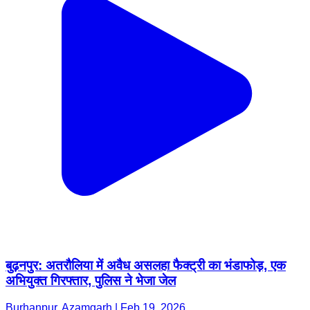
बुढ़नपुर: अतरौलिया में अवैध असलहा फैक्ट्री का भंडाफोड़, एक
अभियुक्त गिरफ्तार, पुलिस ने भेजा जेल
Burhanpur, Azamgarh | Feb 19, 2026