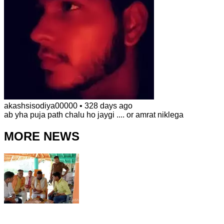
akashsisodiya00000
•
328 days ago
ab yha puja path chalu ho jaygi .... or amrat niklega
MORE NEWS