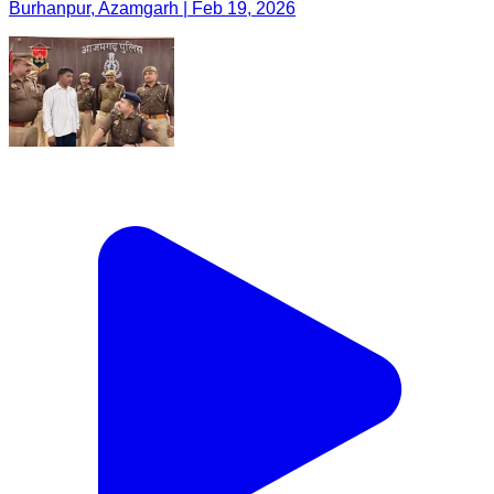
Burhanpur, Azamgarh | Feb 19, 2026