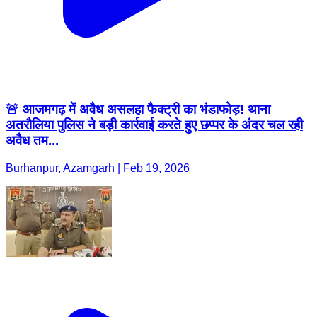
🚨 आजमगढ़ में अवैध असलहा फैक्ट्री का भंडाफोड़! थाना
अतरौलिया पुलिस ने बड़ी कार्रवाई करते हुए छप्पर के अंदर चल रही
अवैध तम...
Burhanpur, Azamgarh | Feb 19, 2026