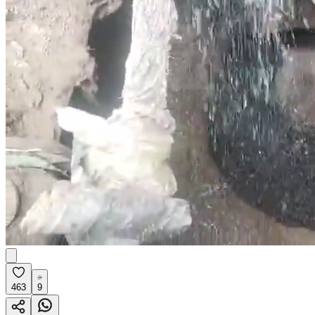
463
9