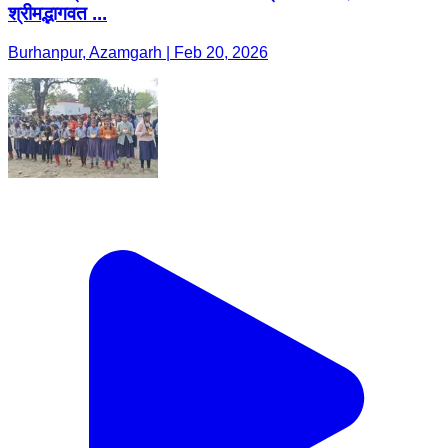
श्रीमद्भागवत ...
Burhanpur, Azamgarh | Feb 20, 2026