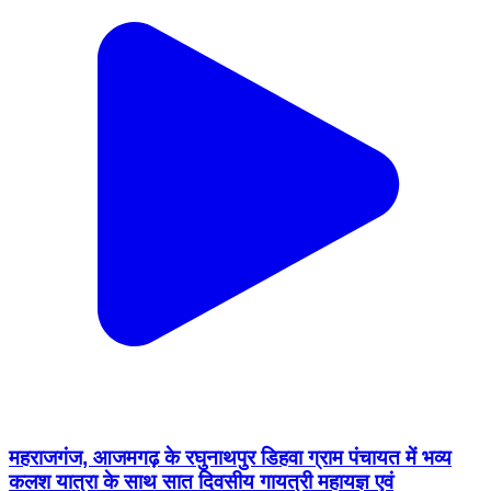
महराजगंज, आजमगढ़ के रघुनाथपुर डिहवा ग्राम पंचायत में भव्य
कलश यात्रा के साथ सात दिवसीय गायत्री महायज्ञ एवं