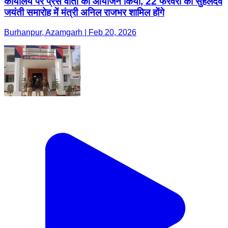
कार्यालय पर प्रेस वार्ता का आयोजन किया, 22 फरवरी को सुहेलदेव
जयंती समारोह में मंत्री अनिल राजभर शामिल होंगे
Burhanpur, Azamgarh | Feb 20, 2026