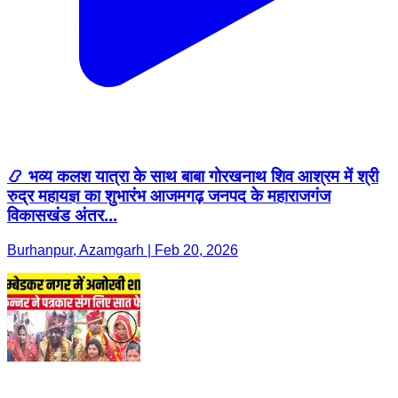
📿 भव्य कलश यात्रा के साथ बाबा गोरखनाथ शिव आश्रम में श्री
रुद्र महायज्ञ का शुभारंभ आजमगढ़ जनपद के महाराजगंज
विकासखंड अंतर...
Burhanpur, Azamgarh | Feb 20, 2026