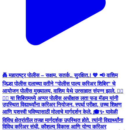
🚔 महाराष्ट्र पोलीस – सक्षम. सतर्क.. सुरक्षित.! 💙 📢 वाशिम
जिल्हा पोलीस दलाच्या वतीने "पोलीस पाल्य करिअर शिबिर" चे
आयोजन पोलीस मुख्यालय, वाशिम येथे उत्साहात संपन्न झाले. 👮‍♂️
👮‍♀️ या शिबिरामध्ये अप्पर पोलीस अधीक्षक लता फड मॅडम यांनी
उपस्थित विद्यार्थ्यांना करिअर नियोजन, स्पर्धा परीक्षा, उच्च शिक्षण
आणि यशस्वी भविष्यासाठी मोलाचे मार्गदर्शन केले. 🎓✨ यावेळी
विविध क्षेत्रांतील तज्ज्ञ मार्गदर्शक उपस्थित होते. त्यांनी विद्यार्थ्यांना
विविध करिअर संधी, कौशल्य विकास आणि योग्य करिअर