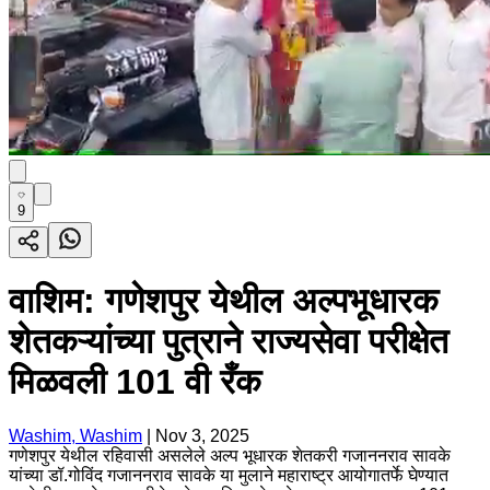
9
वाशिम: गणेशपुर येथील अल्पभूधारक
शेतकऱ्यांच्या पुत्राने राज्यसेवा परीक्षेत
मिळवली 101 वी रँक
Washim, Washim
|
Nov 3, 2025
गणेशपुर येथील रहिवासी असलेले अल्प भूधारक शेतकरी गजाननराव सावके
यांच्या डॉ.गोविंद गजाननराव सावके या मुलाने महाराष्ट्र आयोगातर्फे घेण्यात