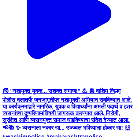
🚭 "नशामुक्त युवक... सशक्त समाज!" 💪 🚔 वाशिम जिल्हा
पोलीस दलातर्फे जनजागृतीपर नशामुक्ती अभियान राबविण्यात आले.
या कार्यक्रमाद्वारे नागरिक, युवक व विद्यार्थ्यांना अमली पदार्थ व इतर
व्यसनांच्या दुष्परिणामांविषयी जागरूक करण्यात आले. निरोगी,
सुरक्षित आणि व्यसनमुक्त समाज घडविण्याचा संदेश देण्यात आला.
📢📚 ✨ व्यसनाला नकार द्या... उज्ज्वल भविष्याला होकार द्या! 🙌
#washimpolice #maharashtrapolice