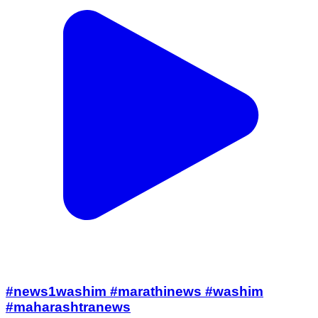
#news1washim #marathinews #washim
#maharashtranews