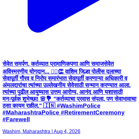
सेवेत समर्पण, कर्तव्यात प्रामाणिकपणा आणि समाजसेवेत
अविस्मरणीय योगदान... 👮‍♂️👏 वाशिम जिल्हा पोलीस दलाच्या
सेवापूर्ती गौरव व निरोप समारंभात सेवापूर्ती करणाऱ्या अधिकारी व
अंमलदारांचा त्यांच्या उल्लेखनीय सेवेसाठी सन्मान करण्यात आला.
त्यांच्या पुढील आयुष्यास उत्तम आरोग्य, आनंद आणि यशासाठी
मनःपूर्वक शुभेच्छा! 🌸💐 "कर्तव्याचा प्रवास संपला, पण सेवाभावाचा
ठसा कायम राहील." 🇮🇳 #WashimPolice
#MaharashtraPolice #RetirementCeremony
#Farewell
Washim, Maharashtra | Aug 4, 2026