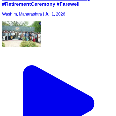
#RetirementCeremony #Farewell
Washim, Maharashtra | Jul 1, 2026