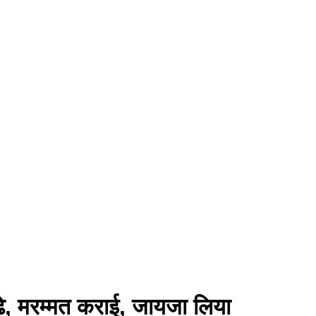
गड्ढे, मरम्मत कराई, जायजा लिया