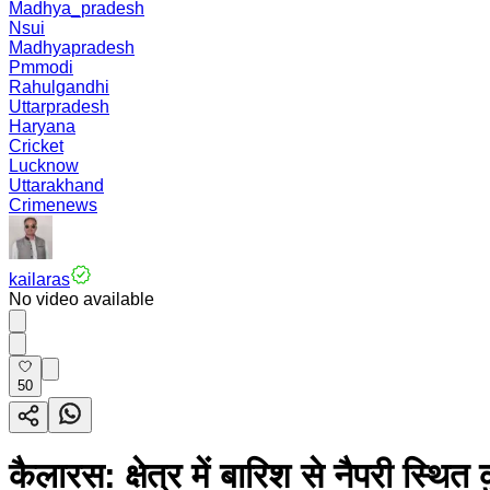
Madhya_pradesh
Nsui
Madhyapradesh
Pmmodi
Rahulgandhi
Uttarpradesh
Haryana
Cricket
Lucknow
Uttarakhand
Crimenews
kailaras
No video available
50
कैलारस: क्षेत्र में बारिश से नैपरी स्थि