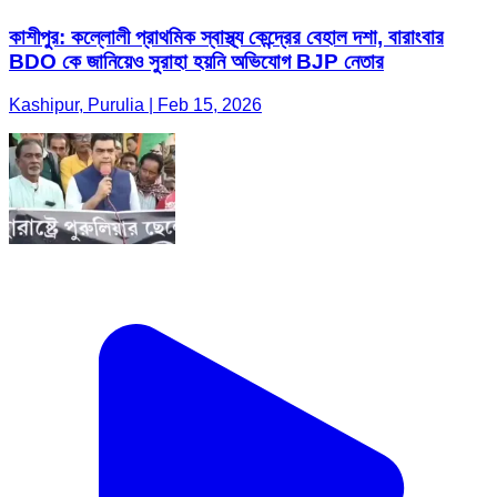
কাশীপুর: কল্লোলী প্রাথমিক স্বাস্থ্য কেন্দ্রের বেহাল দশা, বারাংবার
BDO কে জানিয়েও সুরাহা হয়নি অভিযোগ BJP নেতার
Kashipur, Purulia | Feb 15, 2026