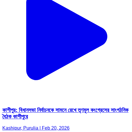
কাশীপুর: বিধানসভা নির্বাচনকে সামনে রেখে তৃণমূল কংগ্রেসের সাংগঠনিক
বৈঠক কাশীপুরে
Kashipur, Purulia | Feb 20, 2026