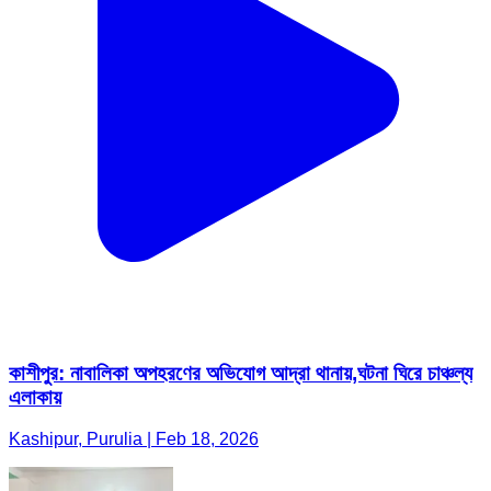
কাশীপুর: নাবালিকা অপহরণের অভিযোগ আদ্রা থানায়,ঘটনা ঘিরে চাঞ্চল্য
এলাকায়
Kashipur, Purulia | Feb 18, 2026