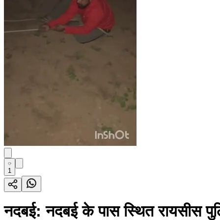
1
नदबई: नदबई के पास स्थित रायसीस पुलि