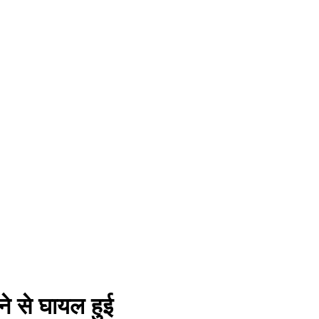
े से घायल हुई