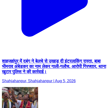
शाहजहांपुर में दबंग ने बेलचे से उखाड़ दी इंटरलाकिंग रास्ता, बाबा
भीमराव अंबेडकर का नाम लेकर गाली-गलौच, आरोपी गिरफ्तार, थाना
खुटार पुलिस ने की कार्रवाई।
Shahjahanpur, Shahjahanpur | Aug 5, 2026