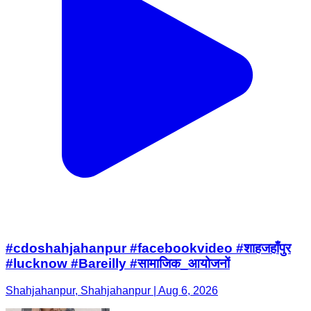
#cdoshahjahanpur #facebookvideo #शाहजहाँपुर
#lucknow #Bareilly #सामाजिक_आयोजनों
Shahjahanpur, Shahjahanpur | Aug 6, 2026