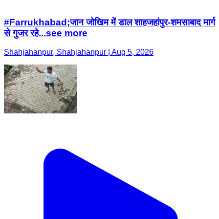
#Farrukhabad;जान जोखिम में डाल शाहजहांपुर-शमसाबाद मार्ग
से गुजर रहे...see more
Shahjahanpur, Shahjahanpur | Aug 5, 2026