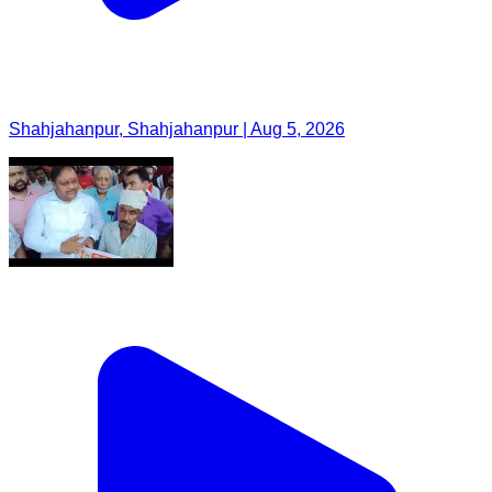
Shahjahanpur, Shahjahanpur | Aug 5, 2026