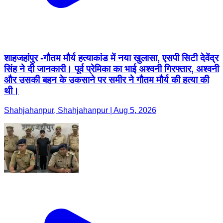
शाहजहांपुर -गौतम मौर्य हत्याकांड में नया खुलासा, एसपी सिटी देवेंद्र
सिंह ने दी जानकारी। पूर्व प्रेमिका का भाई अश्वनी गिरफ्तार, अश्वनी
और उसकी बहन के उकसाने पर समीर ने गौतम मौर्य की हत्या की
थी।
Shahjahanpur, Shahjahanpur | Aug 5, 2026